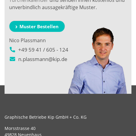
Türchenkalender
und senden Ihnen kostenlos und
unverbindlich aussagekräftige Muster.
Muster Bestellen
Nico Plassmann
+49 59 41 / 605 - 124
n.plassmann@kip.de
Graphische Betriebe Kip GmbH + Co. KG
Morsstrasse 40
49828 Neuenhaus