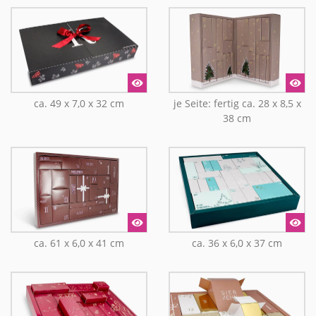
ca. 49 x 7,0 x 32 cm
je Seite: fertig ca. 28 x 8,5 x
38 cm
ca. 61 x 6,0 x 41 cm
ca. 36 x 6,0 x 37 cm