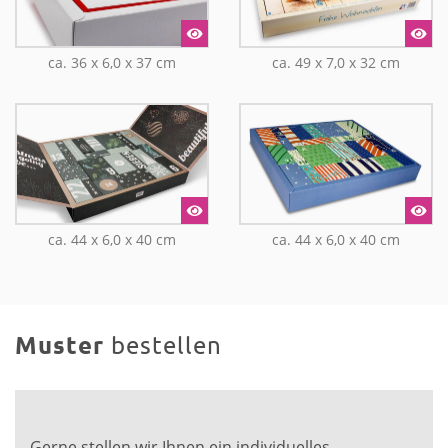
ca. 36 x 6,0 x 37 cm
ca. 49 x 7,0 x 32 cm
ca. 44 x 6,0 x 40 cm
ca. 44 x 6,0 x 40 cm
Muster
bestellen
Gerne stellen wir Ihnen ein individuelles