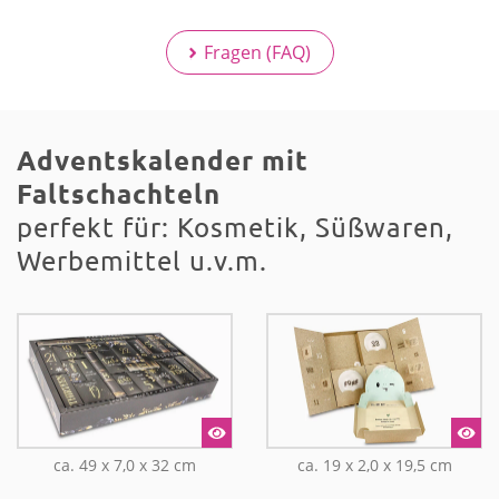
Fragen (FAQ)
Adventskalender mit
Faltschachteln
perfekt für: Kosmetik, Süßwaren,
Werbemittel u.v.m.
ca. 49 x 7,0 x 32 cm
ca. 19 x 2,0 x 19,5 cm