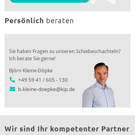
Persönlich
beraten
Sie haben Fragen zu unseren Schiebeschachteln?
Ich berate Sie gerne!
Björn Kleine-Döpke
+49 59 41 / 605 - 130
b.kleine-doepke@kip.de
Wir sind Ihr kompetenter Partner