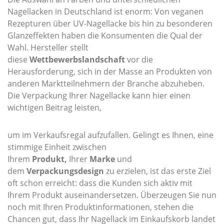
Nagellacken in Deutschland ist enorm: Von veganen
Rezepturen über UV-Nagellacke bis hin zu besonderen
Glanzeffekten haben die Konsumenten die Qual der
Wahl. Hersteller stellt
diese
Wettbewerbslandschaft
vor die
Herausforderung, sich in der Masse an Produkten von
anderen Marktteilnehmern der Branche abzuheben.
Die Verpackung Ihrer Nagellacke kann hier einen
wichtigen Beitrag leisten,
um im Verkaufsregal aufzufallen. Gelingt es Ihnen, eine
stimmige Einheit zwischen
Ihrem
Produkt,
Ihrer
Marke
und
dem
Verpackungsdesign
zu erzielen, ist das erste Ziel
oft schon erreicht: dass die Kunden sich aktiv mit
Ihrem Produkt aus­einandersetzen. Überzeugen Sie nun
noch mit Ihren Produkt­informationen, stehen die
Chancen gut, dass Ihr Nagellack im Einkaufskorb landet