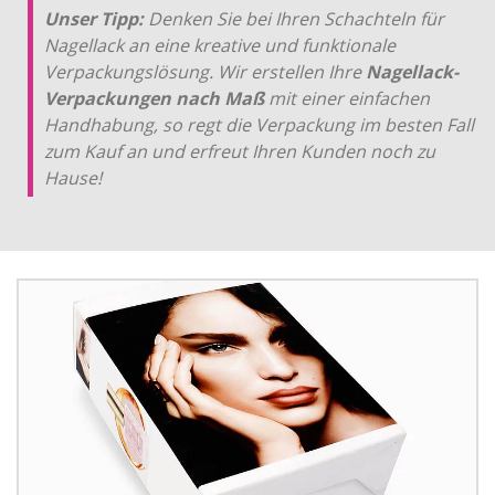
Unser Tipp:
Denken Sie bei Ihren Schachteln für
Nagellack an eine kreative und funktionale
Verpackungslösung. Wir erstellen Ihre
Nagellack-
Verpackungen nach Maß
mit einer einfachen
Handhabung, so regt die Verpackung im besten Fall
zum Kauf an und erfreut Ihren Kunden noch zu
Hause!