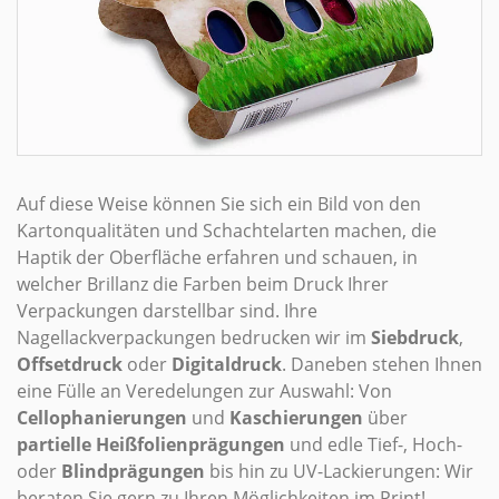
­Auf diese Weise können Sie sich ein Bild von den
Kartonqualitäten und Schachtelarten machen, die
Haptik der Oberfläche erfahren und schauen, in
welcher Brillanz die Farben beim Druck Ihrer
Verpackungen darstellbar sind. Ihre
Nagellackverpackungen bedrucken wir im
Siebdruck
,
Offsetdruck
oder
Digitaldruck
. Daneben stehen Ihnen
eine Fülle an Veredelungen zur Auswahl: Von
Cellophanierungen
und
Kaschierungen
über
partielle Heißfolienprägungen
und edle Tief-, Hoch-
oder
Blindprägungen
bis hin zu UV-Lackierungen: Wir
beraten Sie gern zu Ihren Möglichkeiten im Print!