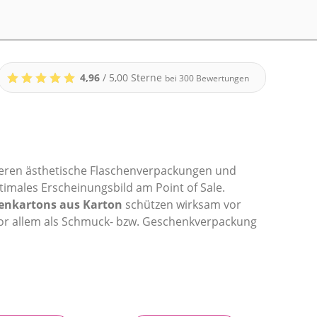
4,96
/ 5,00 Sterne
bei
300
Bewertungen
ieren ästhetische Flaschenverpackungen und
timales Erscheinungsbild am Point of Sale.
enkartons aus Karton
schützen wirksam vor
vor allem als Schmuck- bzw. Geschenkverpackung