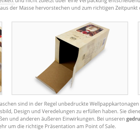
tikett
und nicht zuletzt über eine Verpackung entscheidend
aus der Masse hervorstechen und zum richtigen Zeitpunkt 
laschen sind in der Regel unbedruckte Wellpappkartonagen v
ild, Design und Veredelungen zu erfüllen haben. Sie diene
tößen und anderen äußeren Einwirkungen. Bei unseren
gedru
r um die richtige Präsentation am Point of Sale.