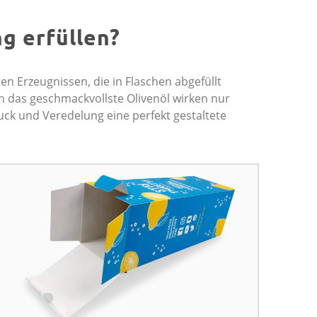
g erfüllen?
n Erzeugnissen, die in Flaschen abgefüllt
ch das geschmackvollste Olivenöl wirken nur
ck und Veredelung eine perfekt gestaltete