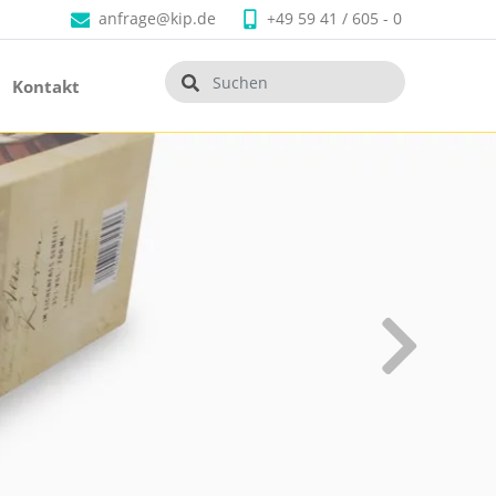
anfrage@kip.de
+49 59 41 / 605 - 0
Kontakt