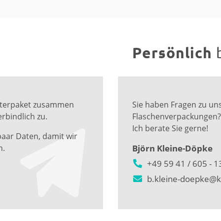
Persönlich
Musterpaket zusammen
Sie haben Fragen zu un
rbindlich zu.
Flaschenverpackungen?
Ich berate Sie gerne!
paar Daten, damit wir
n.
Björn Kleine-Döpke
+49 59 41 / 605 - 1
b.kleine-doepke@k