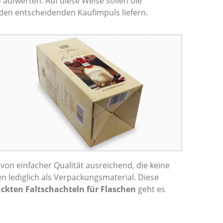
 aufwerten. Auf diese Weise sollen die
den entscheidenden Kaufimpuls liefern.
on einfacher Qualität ausreichend, die keine
n lediglich als Verpackungsmaterial. Diese
ckten Faltschachteln für Flaschen
geht es