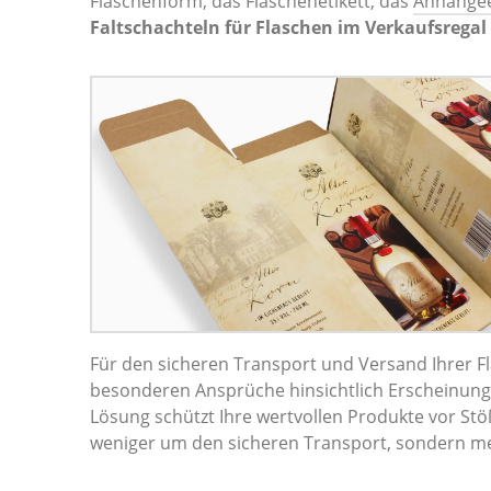
Flaschenform, das Flaschenetikett, das
Anhängee
Faltschachteln für Flaschen im Verkaufsregal
Für den sicheren Transport und Versand Ihrer F
besonderen Ansprüche hinsichtlich Erscheinungsb
Lösung schützt Ihre wertvollen Produkte vor S
weniger um den sicheren Transport, sondern meh