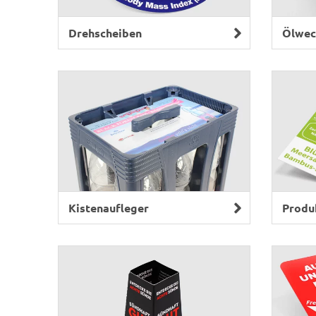
Drehscheiben
Ölwec
Kistenaufleger
Produ