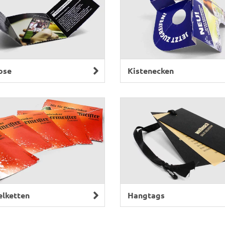
ose
Kistenecken
lketten
Hangtags