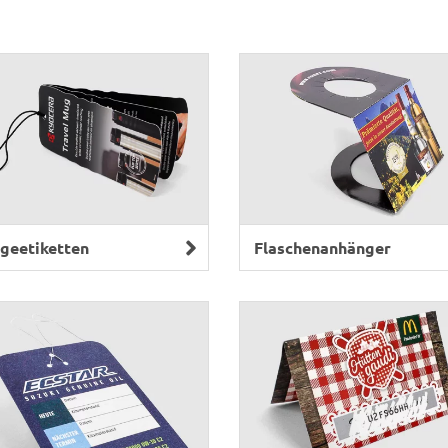
geetiketten
Flaschenanhänger