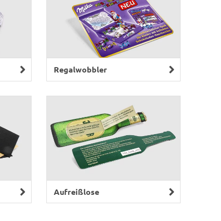
Regalwobbler
Aufreißlose