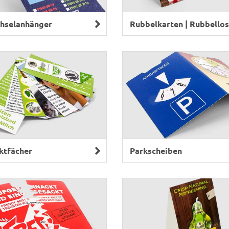
hselanhänger
Rubbelkarten | Rubbello
ktfächer
Parkscheiben