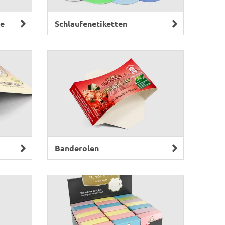
se
Schlaufenetiketten
Banderolen