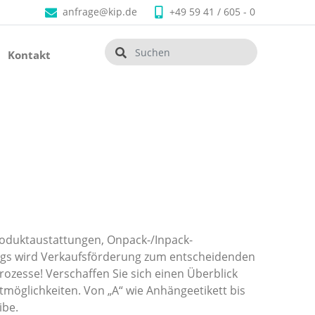
anfrage@kip.de
+49 59 41 / 605 - 0
Kontakt
oduktaustattungen, Onpack-/Inpack-
gs wird Verkaufsförderung zum entscheidenden
rozesse! Verschaffen Sie sich einen Überblick
tmöglichkeiten. Von „A“ wie Anhängeetikett bis
ibe.