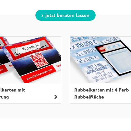
jetzt beraten lassen
lkarten mit
Rubbelkarten mit 4-Farb-
rung
Rubbelfläche