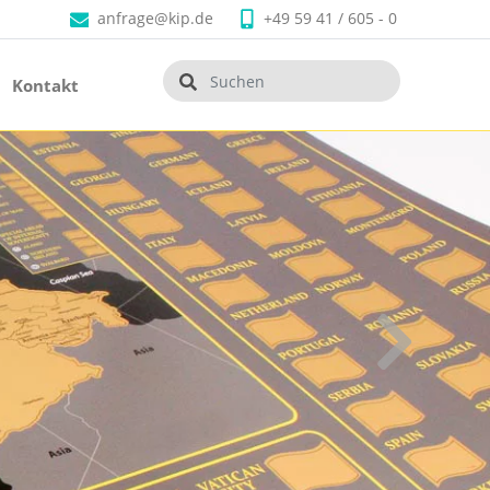
anfrage@kip.de
+49 59 41 / 605 - 0
Kontakt