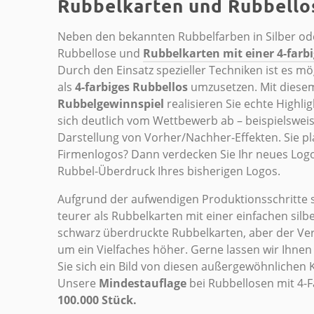
Rubbelkarten und Rubbello
Neben den bekannten Rubbelfarben in Silber od
Rubbellose und
Rubbelkarten mit einer 4-farb
Durch den Einsatz spezieller Techniken ist es mö
als
4-farbiges Rubbellos
umzusetzen. Mit diese
Rubbelgewinnspiel
realisieren Sie echte Highl
sich deutlich vom Wettbewerb ab – beispielsweis
Darstellung von Vorher/Nachher-Effekten. Sie p
Firmenlogos? Dann verdecken Sie Ihr neues Logo
Rubbel-Überdruck Ihres bisherigen Logos.
Aufgrund der aufwendigen Produktionsschritte 
teurer als Rubbelkarten mit einer einfachen sil
schwarz überdruckte Rubbelkarten, aber der Ver
um ein Vielfaches höher. Gerne lassen wir Ihne
Sie sich ein Bild von diesen außergewöhnlichen
Unsere
Mindestauflage
bei Rubbellosen mit 4-
100.000 Stück.