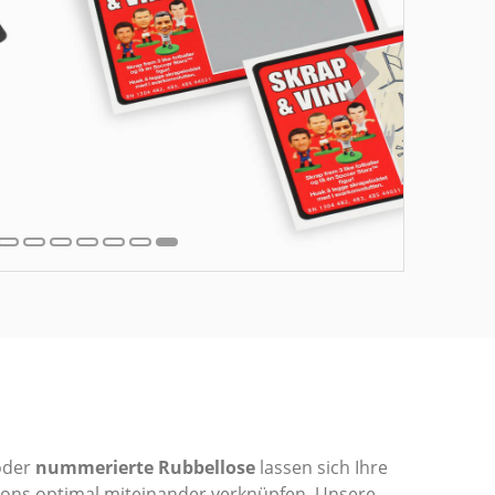
der
nummerierte Rubbellose
lassen sich Ihre
ions optimal miteinander verknüpfen. Unsere