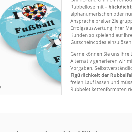
Rubbellose mit –
blickdich
alphanumerischen oder nu
Ansprache breiter Zielgrupp
Erfolgsauswertung Ihrer Mar
Kunden so spielend auf Ihr
Gutscheincodes einzulösen
Gerne können Sie uns Ihre L
Alternativ generieren wir m
Vorgaben. Selbstverständlic
Figürlichkeit der Rubbelfe
freien Lauf lassen und müss
Rubbeletikettenformaten ri