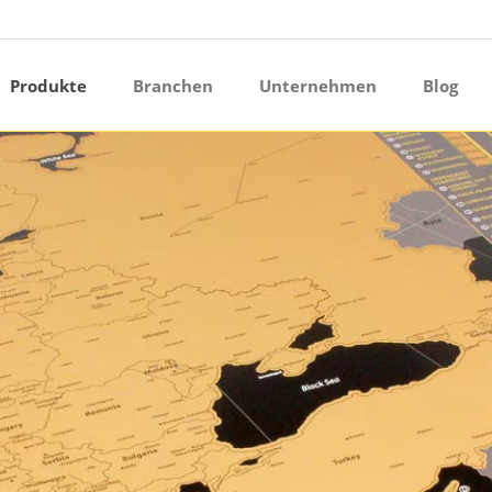
ermenü öffnen
Produkte
Branchen
Unternehmen
Blog
ermenü öffnen
ermenü öffnen