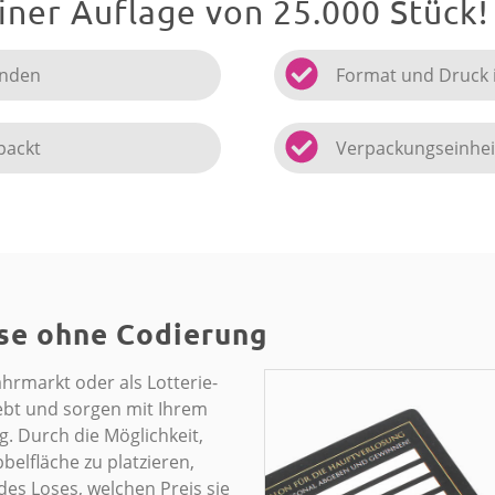
einer Auflage von 25.000 Stück!
unden
Format und Druck i
packt
Verpackungseinhei
se ohne Codierung
hrmarkt oder als Lotterie-
liebt und sorgen mit Ihrem
. Durch die Möglichkeit,
elfläche zu platzieren,
es Loses, welchen Preis sie