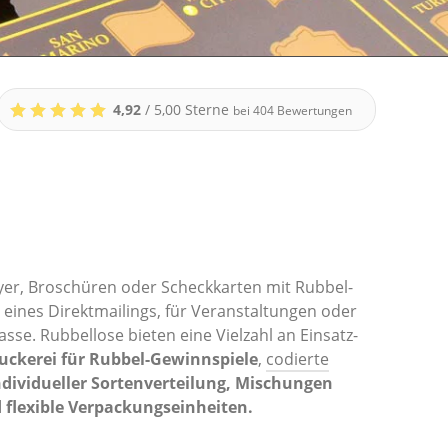
4,92
/ 5,00 Sterne
bei
404
Bewertungen
lyer, Broschüren oder Scheckkarten mit Rubbel-
l eines Direktmailings, für Veranstaltungen oder
sse. Rubbellose bieten eine Vielzahl an Einsatz­
uckerei für Rubbel-Gewinnspiele
,
codierte
dividueller Sortenverteilung, Mischungen
flexible Verpackungseinheiten.