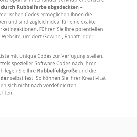
t durch Rubbelfarbe abgedeckten
–
merischen Codes ermöglichen Ihnen die
en und sind zugleich ideal für eine exakte
ketingaktionen. Führen Sie Ihre potentiellen
e Website, um dort Gewinn-, Rabatt- oder
.
iste mit Unique Codes zur Verfügung stellen.
ittels spezieller Software Codes nach Ihren
h legen Sie Ihre
Rubbelfeldgröße
und die
lder
selbst fest. So können Sie Ihrer Kreativität
en sich nicht nach vordefinierten
chten.