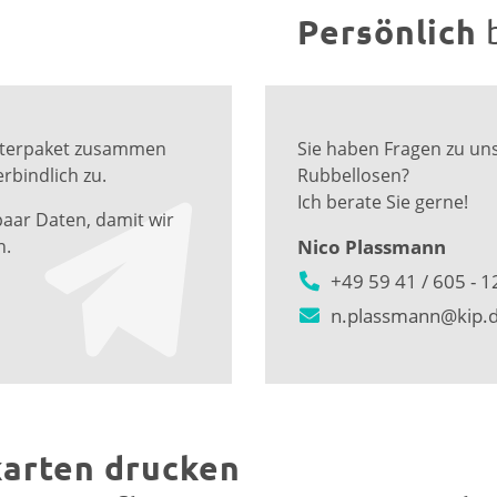
Persönlich
Musterpaket zusammen
Sie haben Fragen zu un
rbindlich zu.
Rubbellosen?
Ich berate Sie gerne!
paar Daten, damit wir
n.
Nico Plassmann
+49 59 41 / 605 - 1
n.plassmann@kip.
karten drucken