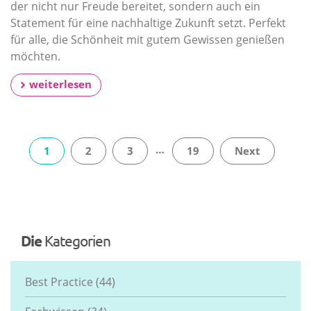
der nicht nur Freude bereitet, sondern auch ein
Statement für eine nachhaltige Zukunft setzt. Perfekt
für alle, die Schönheit mit gutem Gewissen genießen
möchten.
weiterlesen
…
1
2
3
19
Next
Die
Kategorien
Best Practice
(44)