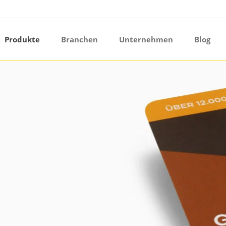
ermenü öffnen
Produkte
Branchen
Unternehmen
Blog
ermenü öffnen
ermenü öffnen