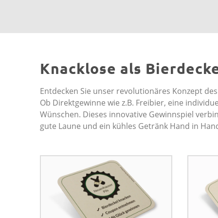
Knacklose als Bierdecke
Entdecken Sie unser revolutionäres Konzept de
Ob Direktgewinne wie z.B. Freibier, eine indivi
Wünschen. Dieses innovative Gewinnspiel verbind
gute Laune und ein kühles Getränk Hand in Han