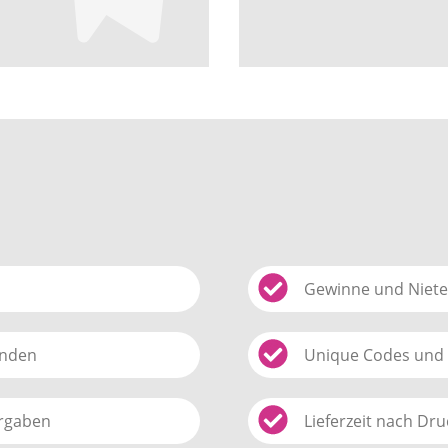
Gewinne und Nieten
unden
Unique Codes und
orgaben
Lieferzeit nach Dr