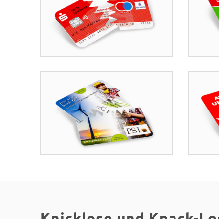
Knicklose und Knack-Lo