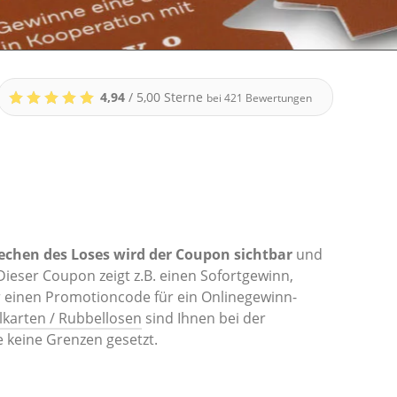
4,94
/ 5,00 Sterne
bei
421
Bewertungen
echen des Loses wird der Coupon sichtbar
und
eser Coupon zeigt z.B. einen Sofortgewinn,
 einen Promotioncode für ein Onlinegewinn-
karten / Rubbellosen
sind Ihnen bei der
 keine Grenzen gesetzt.