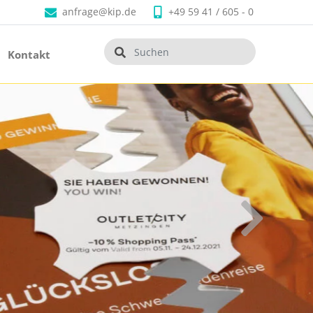
anfrage@kip.de
+49 59 41 / 605 - 0
Kontakt