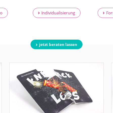
eo
Individualisierung
For
jetzt beraten lassen