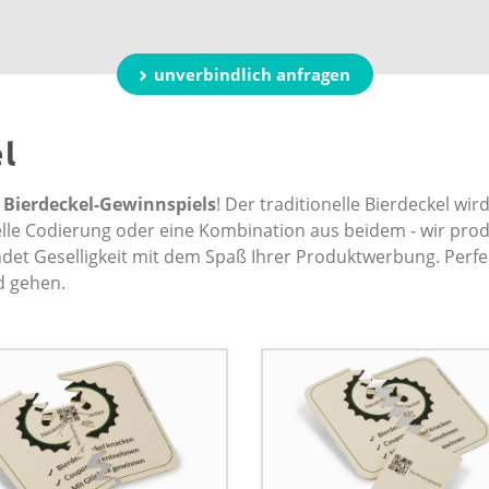
unverbindlich anfragen
l
s
Bierdeckel-Gewinnspiels
! Der traditionelle Bierdeckel wi
duelle Codierung oder eine Kombination aus beidem - wir pro
et Geselligkeit mit dem Spaß Ihrer Produktwerbung. Perfekt
d gehen.