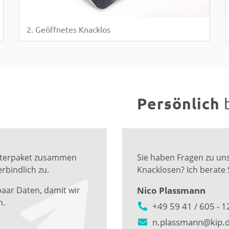
2. Geöffnetes Knacklos
Persönlich
Musterpaket zusammen
Sie haben Fragen zu un
rbindlich zu.
Knacklosen? Ich berate 
paar Daten, damit wir
Nico Plassmann
n.
+49 59 41 / 605 - 1
n.plassmann@kip.