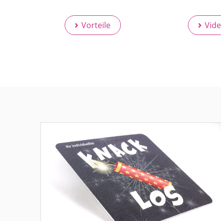
Vorteile
Vid