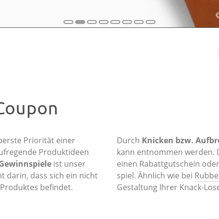
 Coupon
erste Priorität einer
Durch
Knicken bzw. Aufbr
aufregende Produktideen
kann entnommen werden. Di
 Gewinnspiele
ist unser
einen Rabattgutschein oder
 darin, dass sich ein nicht
spiel. Ähnlich wie bei
Rubbel
Produktes befindet.
Gestaltung Ihrer Knack-Lose