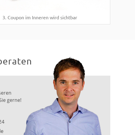
3. Coupon im Inneren wird sichtbar
beraten
seren
Sie gerne!
24
de