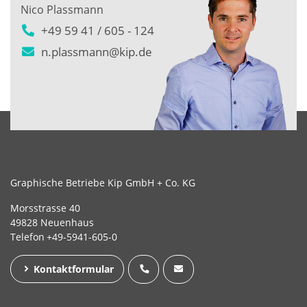
Nico Plassmann
+49 59 41 / 605 - 124
n.plassmann@kip.de
Graphische Betriebe Kip GmbH + Co. KG
Morsstrasse 40
49828 Neuenhaus
Telefon
+49-5941-605-0
Kontaktformular