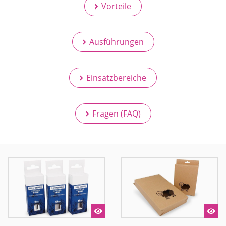
Vorteile
Ausführungen
Einsatzbereiche
Fragen (FAQ)