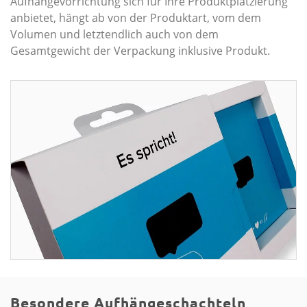
Aufhängevorrichtung sich für Ihre Produktplatzierung
anbietet, hängt ab von der Produktart, vom dem
Volumen und letztendlich auch von dem
Gesamtgewicht der Verpackung inklusive Produkt.
Besondere Aufhängeschachteln