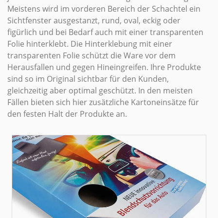
Meistens wird im vorderen Bereich der Schachtel ein
Sichtfenster ausgestanzt, rund, oval, eckig oder
figürlich und bei Bedarf auch mit einer transparenten
Folie hinterklebt. Die Hinterklebung mit einer
transparenten Folie schützt die Ware vor dem
Herausfallen und gegen Hineingreifen. Ihre Produkte
sind so im Original sichtbar für den Kunden,
gleichzeitig aber optimal geschützt. In den meisten
Fällen bieten sich hier zusätzliche Kartoneinsätze für
den festen Halt der Produkte an.