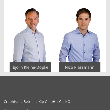
Björn Kleine-Döpke
Nico Plassmann
Graphische Betriebe Kip GmbH + Co. KG