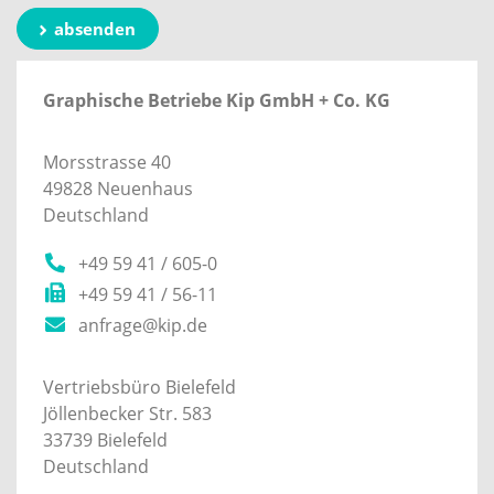
absenden
Graphische Betriebe Kip GmbH + Co. KG
Morsstrasse 40
49828 Neuenhaus
Deutschland
+49 59 41 / 605-0
+49 59 41 / 56-11
anfrage@kip.de
Vertriebsbüro Bielefeld
Jöllenbecker Str. 583
33739 Bielefeld
Deutschland