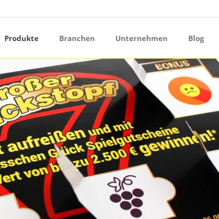
ermenü öffnen
Produkte
Branchen
Unternehmen
Blog
ermenü öffnen
ermenü öffnen