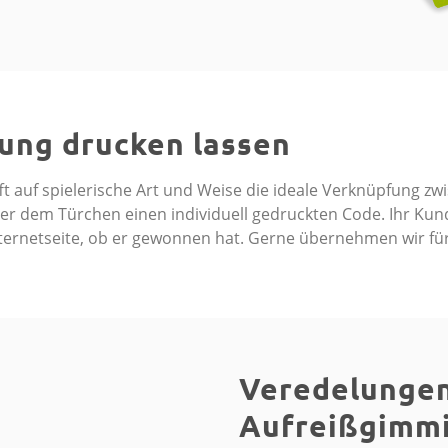
rung drucken lassen
fft auf spielerische Art und Weise die ideale Verknüpfung 
unter dem Türchen einen individuell gedruckten Code. Ihr Ku
ternetseite, ob er gewonnen hat. Gerne übernehmen wir für
Veredelungen
Aufreißgimmi