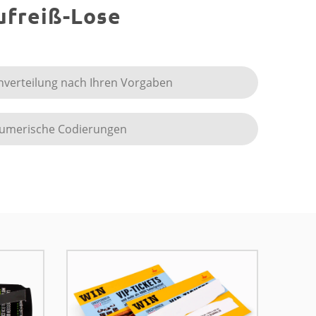
ufreiß-Lose
nverteilung nach Ihren Vorgaben
anumerische Codierungen