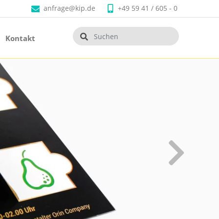
anfrage@kip.de
+49 59 41 / 605 - 0
Kontakt