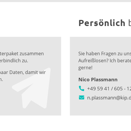
Persönlich
Musterpaket zusammen
Sie haben Fragen zu un
rbindlich zu.
Aufreißlosen? Ich berate
gerne!
paar Daten, damit wir
n.
Nico Plassmann
+49 59 41 / 605 - 1
n.plassmann@kip.