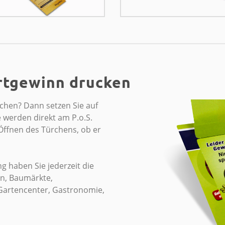
rtgewinn drucken
hen? Dann setzen Sie auf
 werden direkt am P.o.S.
 Öffnen des Türchens, ob er
g haben Sie jederzeit die
en, Baumärkte,
 Gartencenter, Gastronomie,