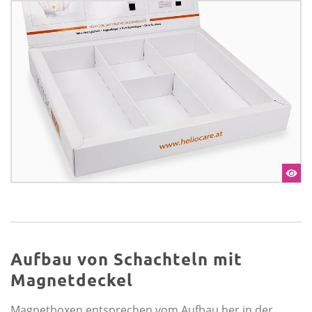
Aufbau von Schachteln mit
Magnetdeckel
Magnetboxen entsprechen vom Aufbau her in der