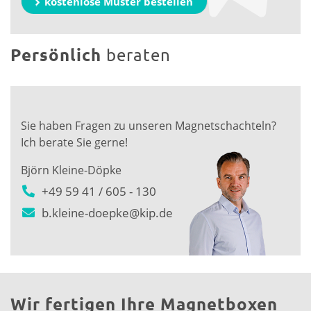
kostenlose Muster bestellen
Persönlich
beraten
Sie haben Fragen zu unseren Magnetschachteln?
Ich berate Sie gerne!
Björn Kleine-Döpke
+49 59 41 / 605 - 130
b.kleine-doepke@kip.de
Wir fertigen Ihre Magnetboxen