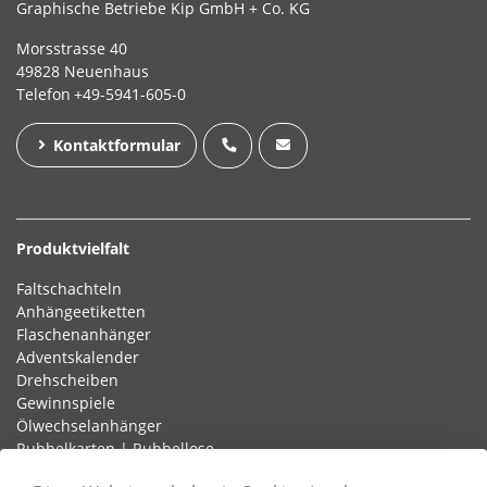
Graphische Betriebe Kip GmbH + Co. KG
Morsstrasse 40
49828 Neuenhaus
Telefon
+49-5941-605-0
Kontaktformular
Produktvielfalt
Faltschachteln
Anhängeetiketten
Flaschenanhänger
Adventskalender
Drehscheiben
Gewinnspiele
Ölwechselanhänger
Rubbelkarten | Rubbellose
Schlaufenetiketten