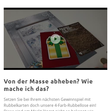
Von der Masse abheben? Wie
mache ich das?
Setzen Sie bei Ihrem nächsten Gewinnspiel mit
Rubbelkarten doch unsere 4-Farb-Rubbellose ein!