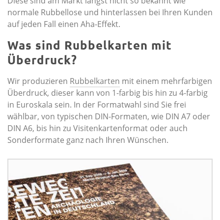
Diese sind am Markt längst nicht so bekannt wie
normale Rubbellose und hinterlassen bei Ihren Kunden
auf jeden Fall einen Aha-Effekt.
Was sind Rubbelkarten mit
Überdruck?
Wir produzieren
Rubbelkarten
mit einem mehrfarbigen
Überdruck, dieser kann von 1-farbig bis hin zu 4-farbig
in Euroskala sein. In der Formatwahl sind Sie frei
wählbar, von typischen DIN-Formaten, wie DIN A7 oder
DIN A6, bis hin zu Visitenkartenformat oder auch
Sonderformate ganz nach Ihren Wünschen.