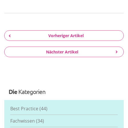
Vorheriger Artikel
Nächster Artikel
Die
Kategorien
Best Practice
(44)
Fachwissen
(34)