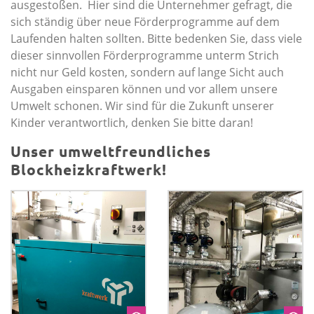
ausgestoßen. Hier sind die Unternehmer gefragt, die
sich ständig über neue Förderprogramme auf dem
Laufenden halten sollten. Bitte bedenken Sie, dass viele
dieser sinnvollen Förderprogramme unterm Strich
nicht nur Geld kosten, sondern auf lange Sicht auch
Ausgaben einsparen können und vor allem unsere
Umwelt schonen. Wir sind für die Zukunft unserer
Kinder verantwortlich, denken Sie bitte daran!
Unser umweltfreundliches
Blockheizkraftwerk!