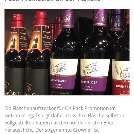
Ein Flaschenaufstecker für On Pack Promotion im
Getränkeregal sorgt dafür, dass Ihre Flasche selbst in
vollgestellten Supermärkten auf den ersten Blick
heraussticht. Der sogenannte Crowner ist