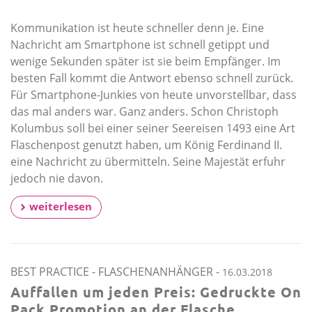
Kommunikation ist heute schneller denn je. Eine
Nachricht am Smartphone ist schnell getippt und
wenige Sekunden später ist sie beim Empfänger. Im
besten Fall kommt die Antwort ebenso schnell zurück.
Für Smartphone-Junkies von heute unvorstellbar, dass
das mal anders war. Ganz anders. Schon Christoph
Kolumbus soll bei einer seiner Seereisen 1493 eine Art
Flaschenpost genutzt haben, um König Ferdinand II.
eine Nachricht zu übermitteln. Seine Majestät erfuhr
jedoch nie davon.
weiterlesen
BEST PRACTICE
-
FLASCHENANHÄNGER
-
16.03.2018
Auffallen um jeden Preis: Gedruckte On
Pack Promotion an der Flasche