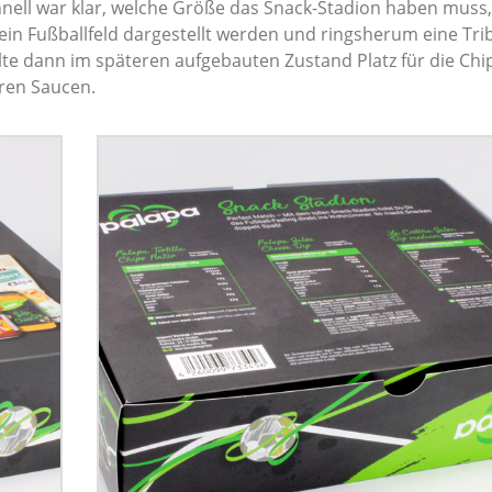
hnell war klar, welche Größe das Snack-Stadion haben muss,
e ein Fußballfeld dargestellt werden und ringsherum eine Tr
lte dann im späteren aufgebauten Zustand Platz für die Chi
eren Saucen.