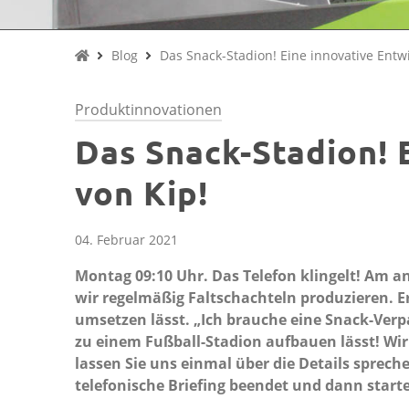
Blog
Das Snack-Stadion! Eine innovative Entw
Produktinnovationen
Das Snack-Stadion! 
von Kip!
04. Februar 2021
Montag 09:10 Uhr. Das Telefon klingelt! Am a
wir regelmäßig Faltschachteln produzieren. Er
umsetzen lässt. „Ich brauche eine Snack-Verpa
zu einem Fußball-Stadion aufbauen lässt! Wir 
lassen Sie uns einmal über die Details sprech
telefonische Briefing beendet und dann star