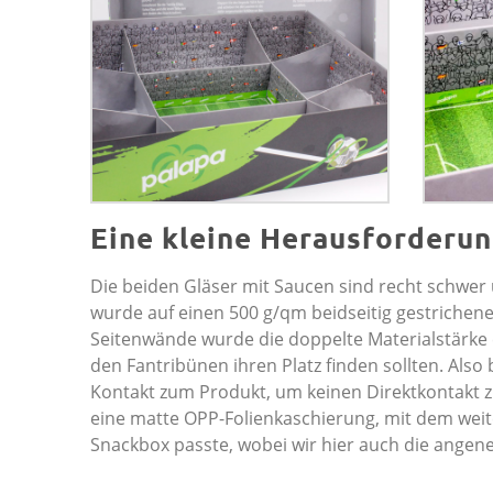
Eine kleine Herausforderung
Die beiden Gläser mit Saucen sind recht schwer u
wurde auf einen 500 g/qm beidseitig gestrichen
Seitenwände wurde die doppelte Materialstärke er
den Fantribünen ihren Platz finden sollten. Als
Kontakt zum Produkt, um keinen Direktkontakt z
eine matte OPP-Folienkaschierung, mit dem weite
Snackbox passte, wobei wir hier auch die angen