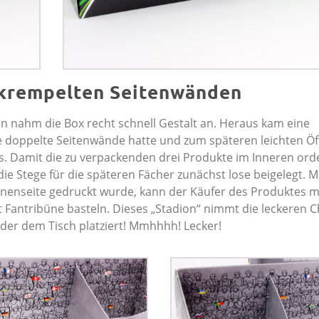
ekrempelten Seitenwänden
 nahm die Box recht schnell Gestalt an. Heraus kam eine
le doppelte Seitenwände hatte und zum späteren leichten Öf
s. Damit die zu verpackenden drei Produkte im Inneren ord
e Stege für die späteren Fächer zunächst lose beigelegt. Mi
nnenseite gedruckt wurde, kann der Käufer des Produktes m
 Fantribüne basteln. Dieses „Stadion“ nimmt die leckeren 
der dem Tisch platziert! Mmhhhh! Lecker!