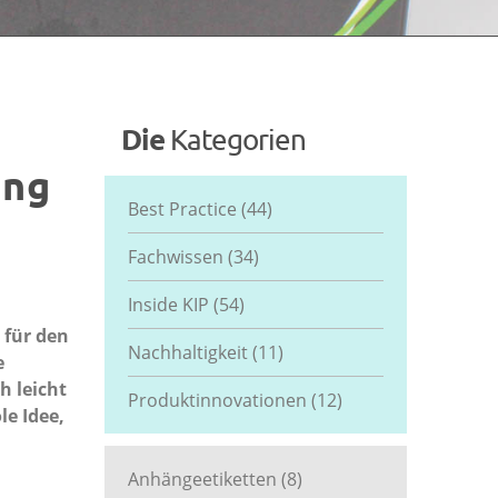
Die
Kategorien
ung
Best Practice
(44)
Fachwissen
(34)
Inside KIP
(54)
 für den
Nachhaltigkeit
(11)
e
h leicht
Produktinnovationen
(12)
le Idee,
Anhängeetiketten
(8)