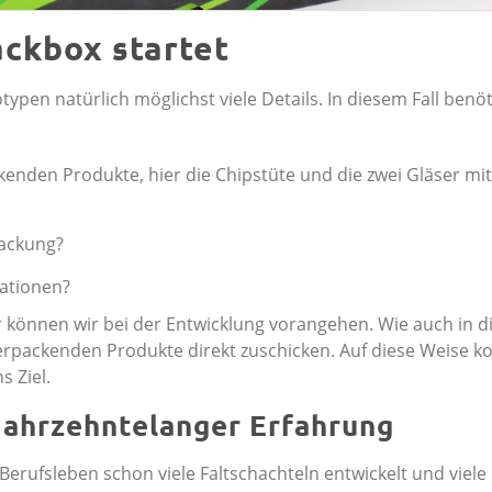
ackbox startet
ypen natürlich möglichst viele Details. In diesem Fall benö
kenden Produkte, hier die Chipstüte und die zwei Gläser mit
packung?
mationen?
ter können wir bei der Entwicklung vorangehen. Wie auch in 
u verpackenden Produkte direkt zuschicken. Auf diese Weise
 Ziel.
jahrzehntelanger Erfahrung
Berufsleben schon viele Faltschachteln entwickelt und viele