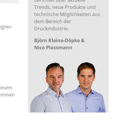
berichtet über aktuelle
Trends, neue Produkte und
technische Möglichkeiten aus
dem Bereich der
tigten
Druckindustrie.
Björn Kleine-Döpke &
Nico Plassmann
diesem
 kommen