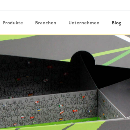
ermenü öffnen
Produkte
Branchen
Unternehmen
Blog
ermenü öffnen
ermenü öffnen
ermenü öffnen
ermenü öffnen
ermenü öffnen