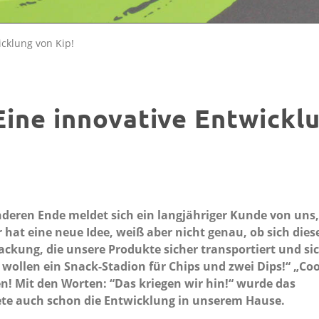
icklung von Kip!
Eine innovative Entwickl
nderen Ende meldet sich ein langjähriger Kunde von uns,
 hat eine neue Idee, weiß aber nicht genau, ob sich dies
ckung, die unsere Produkte sicher transportiert und sic
wollen ein Snack-Stadion für Chips und zwei Dips!“ „Coo
en! Mit den Worten: “Das kriegen wir hin!“ wurde das
tete auch schon die Entwicklung in unserem Hause.