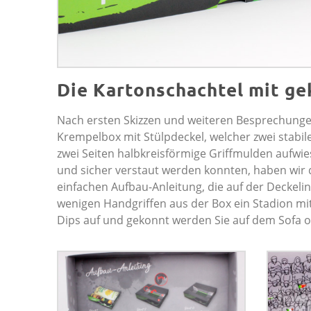
Die Kartonschachtel mit g
Nach ersten Skizzen und weiteren Besprechungen
Krempelbox mit Stülpdeckel, welcher zwei stabi
zwei Seiten halbkreisförmige Griffmulden aufwie
und sicher verstaut werden konnten, haben wir di
einfachen Aufbau-Anleitung, die auf der Deckeli
wenigen Handgriffen aus der Box ein Stadion mit
Dips auf und gekonnt werden Sie auf dem Sofa o