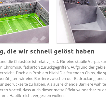
, die wir schnell gelöst haben
nd die Chipstüte ist relativ groß. Für eine stabile Verpacku
en Chromosulfatkarton zurückgegriffen. Aufgrund der gekr
reicht. Doch ein Problem blieb! Die fettenden Chips, die s
o benötigten wir eine Barriere zwischen der Bedruckung und
ur Bedruckseite zu haben. Als ausreichende Barriere wählte
ren Vorteil, dass auch dieser matte Effekt wunderbar zu d
ehme Haptik nicht vergessen wollen.