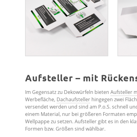
Aufsteller – mit Rücken
Im Gegensatz zu Dekowürfeln bieten
Aufsteller 
Werbefläche,
Dachaufsteller
hingegen zwei Fläch
versendet werden und sind am P.o.S. schnell und
einem Material, nur bei größeren Formaten empfie
Wellpappe zu setzen. Aufsteller gibt es in den k
Formen bzw. Größen sind wählbar.