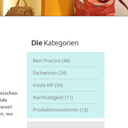
Die
Kategorien
Best Practice
(44)
Fachwissen
(34)
Inside KIP
(54)
zwischen
Nachhaltigkeit
(11)
ide
ieren!
Produktinnovationen
(12)
en, wo