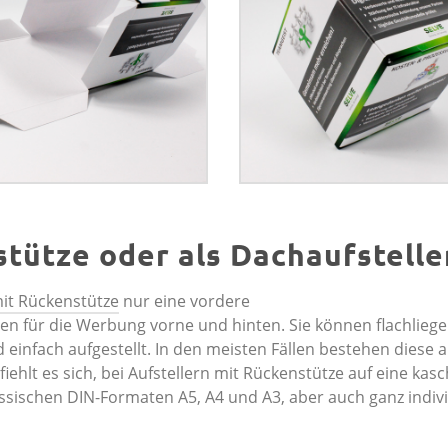
stütze oder als Dachaufstelle
mit Rückenstütze
nur eine vordere
en für die Werbung vorne und hinten. Sie können flachlieg
 einfach aufgestellt. In den meisten Fällen bestehen diese 
hlt es sich, bei Aufstellern mit Rückenstütze auf eine kasc
lassischen DIN-Formaten A5, A4 und A3, aber auch ganz indiv