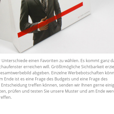
der Unterschiede einen Favoriten zu wählen. Es kommt ganz d
haufenster erreichen will. Größtmögliche Sichtbarkeit erzi
 Gesamtwerbebild abgeben. Einzelne Werbebotschaften kön
m Ende ist es eine Frage des Budgets und eine Frage des
 Entscheidung treffen können, senden wir Ihnen gerne eini
ten, prüfen und testen Sie unsere Muster und am Ende wer
reffen.