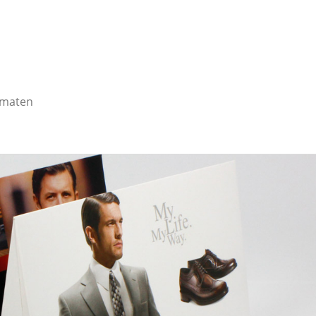
rmaten