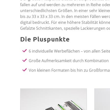
fallen auf und werden zu mehreren in Reihe oder 
unterschiedlichsten Größen. In einer sehr klein
bis zu 33 x 33 x 33 cm. In den meisten Fällen we
digital bedruckt. Für eine höhere Stabilität k
Gefalzte Schnittkanten, spezielle Lackierungen 
Die Pluspunkte
6 individuelle Werbeflächen – von allen Seit
Große Aufmerksamkeit durch Kombination 
Von kleinen Formaten bis hin zu Großforma