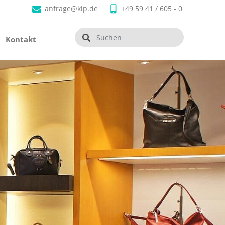
anfrage@kip.de
+49 59 41 / 605 - 0
Kontakt