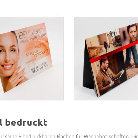
l bedruckt
d seine 6 bedruckbaren Flächen für Werbebot-schaften. Di