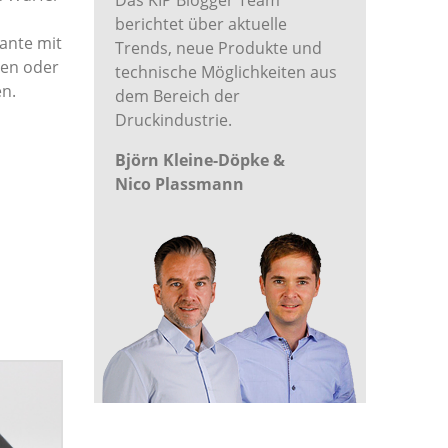
Das KIP Blogger Team
berichtet über aktuelle
ante mit
Trends, neue Produkte und
ren oder
technische Möglichkeiten aus
en.
dem Bereich der
Druckindustrie.
Björn Kleine-Döpke &
Nico Plassmann