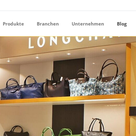
ermenü öffnen
Produkte
Branchen
Unternehmen
Blog
ermenü öffnen
ermenü öffnen
ermenü öffnen
ermenü öffnen
ermenü öffnen