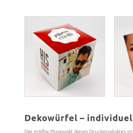
Dekowürfel – individuel
Der größte Pluspunkt dieses Druckproduktes sin