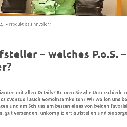
S. – Produkt ist sinnvoller?
teller – welches P.o.S. –
er?
ianten mit allen Details? Kennen Sie alle Unterschiede 
 es eventuell auch Gemeinsamkeiten? Wir wollen uns be
en und am Schluss am besten eines von beiden favoris
n, gut versenden, unkompliziert aufstellen und sie sorg