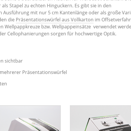
als Stapel zu echten Hinguckern. Es gibt sie in den
en Ausführung mit nur 5 cm Kantenlänge oder als große Vari
rden die
Präsentationswürfel aus Vollkarton
im Offsetverfah
önnen Wellpappkreuze bzw. Wellpappeinsätze verwendet werd
oder Cellophanierungen sorgen für hochwertige Optik.
en sichtbar
mehrerer Präsentationswürfel
ten