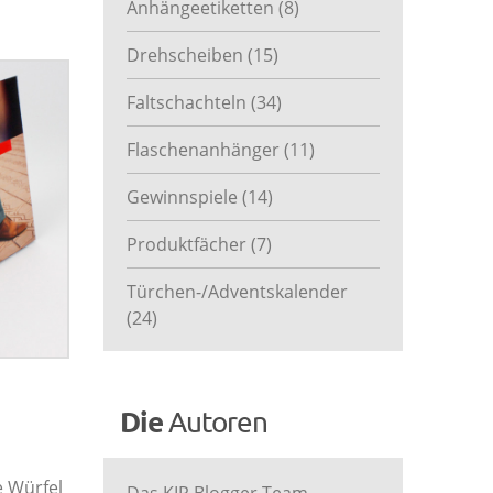
Anhängeetiketten
(8)
Drehscheiben
(15)
Faltschachteln
(34)
Flaschenanhänger
(11)
Gewinnspiele
(14)
Produktfächer
(7)
Türchen-/Adventskalender
(24)
Die
Autoren
e Würfel