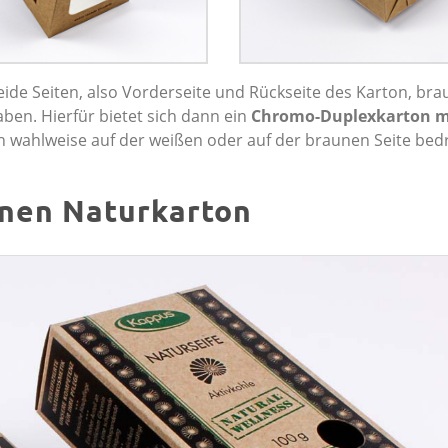
beide Seiten, also Vorderseite und Rückseite des Karton, bra
ben. Hierfür bietet sich dann ein
Chromo-Duplexkarton m
n wahlweise auf der weißen oder auf der braunen Seite bed
unen Naturkarton