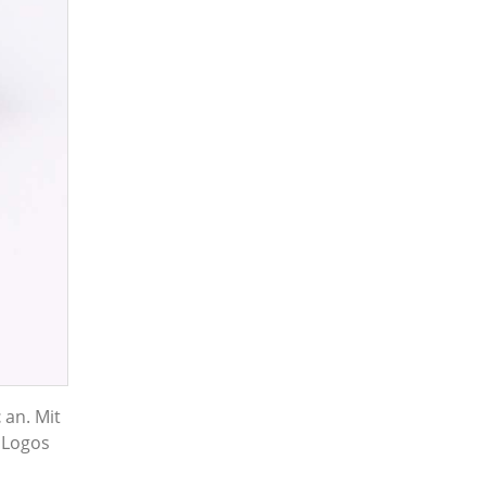
t
an. Mit
 Logos