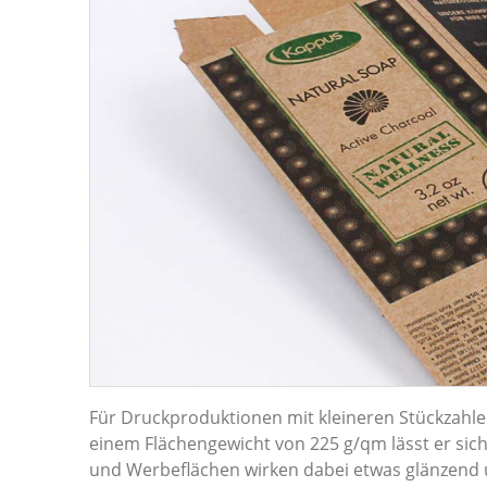
Für Druckproduktionen mit kleineren Stückzahle
einem Flächengewicht von 225 g/qm lässt er sich
und Werbeflächen wirken dabei etwas glänzend u