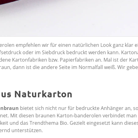
erolen empfehlen wir für einen natürlichen Look ganz klar 
ffsetdruck oder im Siebdruck bedruckt werden kann. Karton
dene Kartonfabriken bzw. Papierfabriken an. Mal ist der Kar
braun, dann ist die andere Seite im Normalfall weiß. Wir geb
aus Naturkarton
ronbraun
bietet sich nicht nur für bedruckte Anhänger an, 
net. Mit diesen braunen Karton-banderolen verbindet man
hkeit und das Trendthema Bio. Gezielt eingesetzt kann diese
ernd unterstützen.