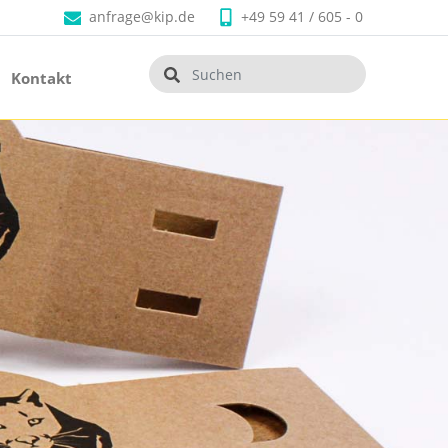
anfrage@kip.de
+49 59 41 / 605 - 0
Kontakt