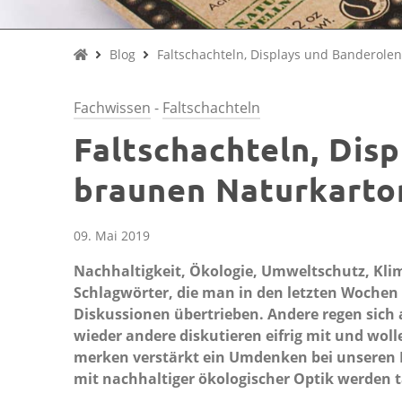
Blog
Faltschachteln, Displays und Banderole
Fachwissen
-
Faltschachteln
Faltschachteln, Dis
braunen Naturkarto
09. Mai 2019
Nachhaltigkeit, Ökologie, Umweltschutz, Klim
Schlagwörter, die man in den letzten Wochen
Diskussionen übertrieben. Andere regen sich 
wieder andere diskutieren eifrig mit und wol
merken verstärkt ein Umdenken bei unseren 
mit nachhaltiger ökologischer Optik werden t