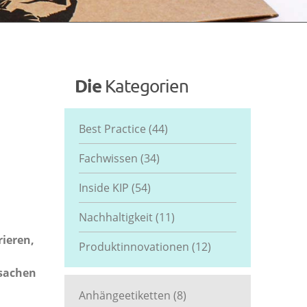
Die
Kategorien
Best Practice
(44)
Fachwissen
(34)
Inside KIP
(54)
Nachhaltigkeit
(11)
rieren,
Produktinnovationen
(12)
ksachen
Anhängeetiketten
(8)