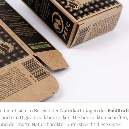
n bietet sich im Bereich der Naturkartonagen der
FoldKraf
 auch im Digitaldruck bedrucken. Die bedruckten Schriften,
nd der matte Naturcharakter unterstreicht diese Optik.