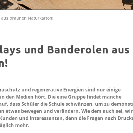
n aus braunen Naturkarton!
plays und Banderolen aus
n!
aschutz und regenerative Energien sind nur einige
 in den Medien hört. Die eine Gruppe findet manche
auf, dass Schüler die Schule schwänzen, um zu demonst
len etwas bewegen und verändern. Wie dem auch sei, wir
Kunden und Interessenten, denn die Fragen nach Druc
äglich mehr.