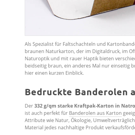
Als Spezialist für Faltschachteln und Kartonband
braunen Naturkarton, der im Digitaldruck, im O
Naturoptik und mit rauer Haptik bieten verschie
beidseitig braun, ein anderes Mal nur einseitig 
hier einen kurzen Einblick.
Bedruckte Banderolen 
Der
332 g/qm starke Kraftpak-Karton in Nat
ist auch perfekt für
Banderolen aus Karton
geeig
Attribute wie Natur, Ökologie, Umweltverträglic
Material jedes nachhaltige Produkt verkaufsförd