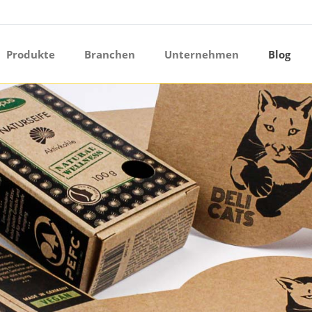
ermenü öffnen
Produkte
Branchen
Unternehmen
Blog
ermenü öffnen
ermenü öffnen
ermenü öffnen
ermenü öffnen
ermenü öffnen