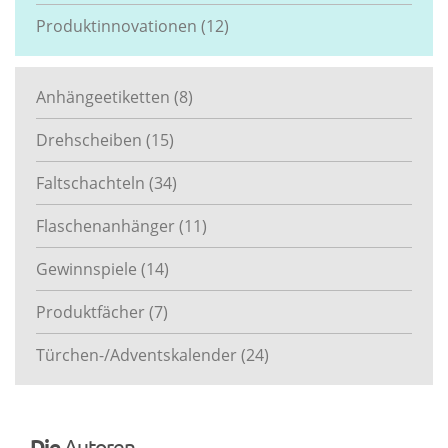
Produktinnovationen
(12)
Anhängeetiketten
(8)
Drehscheiben
(15)
Faltschachteln
(34)
Flaschenanhänger
(11)
Gewinnspiele
(14)
Produktfächer
(7)
Türchen-/Adventskalender
(24)
Die
Autoren