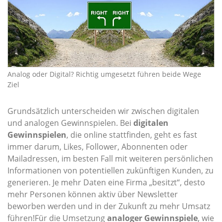
Analog oder Digital? Richtig umgesetzt führen beide Wege
Ziel
Grundsätzlich unterscheiden wir zwischen digitalen
und analogen Gewinnspielen. Bei
digitalen
Gewinnspielen
, die online stattfinden, geht es fast
immer darum, Likes, Follower, Abonnenten oder
Mailadressen, im besten Fall mit weiteren persönlichen
Informationen von potentiellen zukünftigen Kunden, zu
generieren. Je mehr Daten eine Firma „besitzt“, desto
mehr Personen können aktiv über Newsletter
beworben werden und in der Zukunft zu mehr Umsatz
führen!Für die Umsetzung
analoger Gewinnspiele
, wie