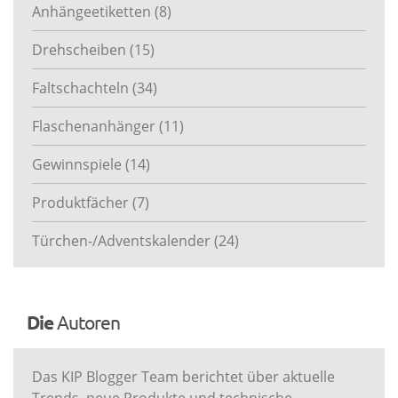
Anhängeetiketten
(8)
Drehscheiben
(15)
Faltschachteln
(34)
Flaschenanhänger
(11)
Gewinnspiele
(14)
Produktfächer
(7)
Türchen-/Adventskalender
(24)
Die
Autoren
Das KIP Blogger Team berichtet über aktuelle
Trends, neue Produkte und technische