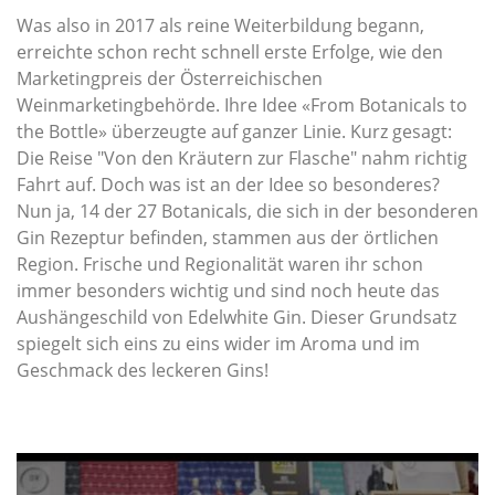
Was also in 2017 als reine Weiterbildung begann,
erreichte schon recht schnell erste Erfolge, wie den
Marketingpreis der Österreichischen
Weinmarketingbehörde. Ihre Idee «From Botanicals to
the Bottle» überzeugte auf ganzer Linie. Kurz gesagt:
Die Reise "Von den Kräutern zur Flasche" nahm richtig
Fahrt auf. Doch was ist an der Idee so beson­deres?
Nun ja, 14 der 27 Botanicals, die sich in der besonderen
Gin Rezeptur befinden, stammen aus der örtlichen
Region. Frische und Regionalität waren ihr schon
immer besonders wichtig und sind noch heute das
Aushängeschild von Edelwhite Gin. Dieser Grundsatz
spiegelt sich eins zu eins wider im Aroma und im
Geschmack des leckeren Gins!