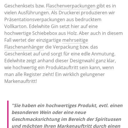
Geschenksets bzw.
Flaschenverpackungen
gibt es in
vielen Ausführungen. Als Druckerei produzieren wir
Präsentationsverpackungen aus bedrucktem
Vollkarton. Edelwhite Gin setzt hier auf eine
hochwertige Schiebe­box aus Holz. Aber auch in diesem
Fall wertet der einzig­artige
mehrseitige
Flaschenanhänger
die Verpackung bzw. das
Geschenkset auf und sorgt für eine edle Anmutung.
Edelwhite zeigt anhand dieser Designwahl ganz klar,
wie hochwertig ein Produktauftritt sein kann, wenn
man alle Register zieht! Ein wirklich gelungener
Markenauftritt!
"Sie haben ein hochwertiges Produkt, evtl. einen
besonderen Wein oder eine neue
Geschmacksrichtung im Bereich der Spirituosen
und möchten Ihren Markenauftritt durch einen