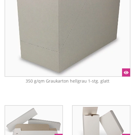
350 g/qm Graukarton hellgrau 1-stg. glatt