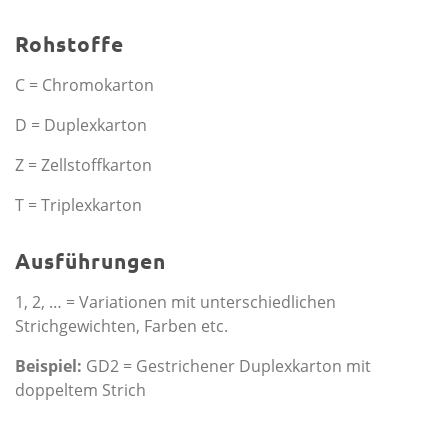
Rohstoffe
C = Chromokarton
D = Duplexkarton
Z = Zellstoffkarton
T = Triplexkarton
Ausführungen
1, 2, … = Variationen mit unter­schiedlichen
Strichgewichten, Farben etc.
Beispiel:
GD2 = Gestrichener Duplexkarton mit
doppeltem Strich