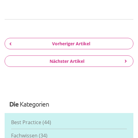
Vorheriger Artikel
Nächster Artikel
Die
Kategorien
Best Practice
(44)
Fachwissen
(34)