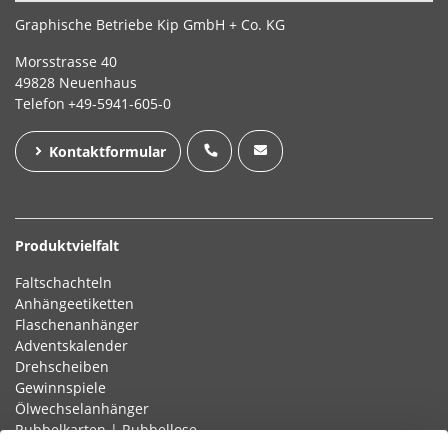
Graphische Betriebe Kip GmbH + Co. KG
Morsstrasse 40
49828 Neuenhaus
Telefon
+49-5941-605-0
Kontaktformular
Produktvielfalt
Faltschachteln
Anhängeetiketten
Flaschenanhänger
Adventskalender
Drehscheiben
Gewinnspiele
Ölwechselanhänger
Rubbelkarten | Rubbellose