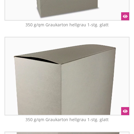
350 g/qm Graukarton hellgrau 1-stg. glatt
350 g/qm Graukarton hellgrau 1-stg. glatt