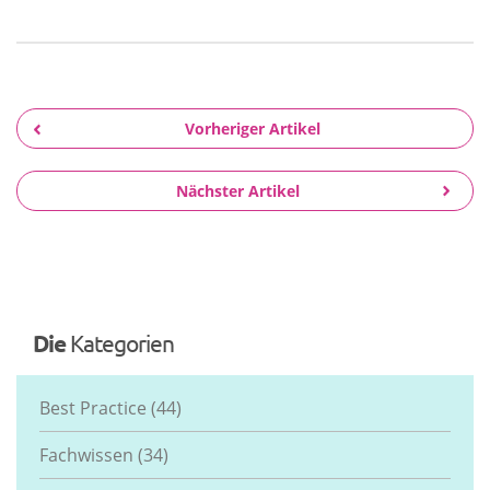
Vorheriger Artikel
Nächster Artikel
Die
Kategorien
Best Practice
(44)
Fachwissen
(34)