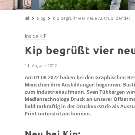
Blog
Kip begrüßt vier neue Auszubildende!
Inside KIP
Kip begrüßt vier ne
11. August 2022
Am 01.08.2022 haben bei den Graphischen Bet
Menschen ihre Ausbildungen begonnen. Basti
zum Industriekaufmann. Sven Tübbergen wird 
Medientechnologe Druck an unserer Offsetma
bald tatkräftig in der Druckvorstufe als Ausz
Print unterstützen können.
Neu bei Kip: