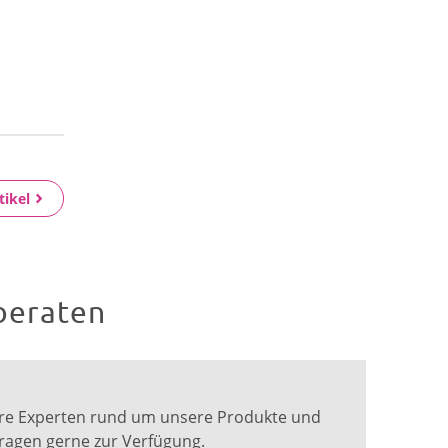
tikel
beraten
ere Experten rund um unsere Produkte und
Fragen gerne zur Verfügung.