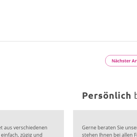
Nächster Ar
Persönlich
ket aus verschiedenen
Gerne beraten Sie uns
infach, zügig und
stehen Ihnen bei allen 