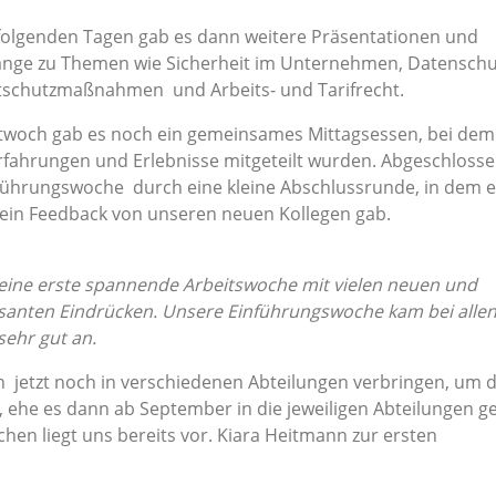
folgenden Tagen gab es dann weitere Präsentationen und
nge zu Themen wie Sicherheit im Unternehmen, Datenschu
schutzmaßnahmen und Arbeits- und Tarifrecht.
twoch gab es noch ein gemeinsames Mittagsessen, bei dem
rfahrungen und Erlebnisse mitgeteilt wurden. Abgeschloss
nführungswoche durch eine kleine Abschlussrunde, in dem 
 ein Feedback von unseren neuen Kollegen gab.
eine erste spannende Arbeitswoche mit vielen neuen und
santen Eindrücken. Unsere Einführungswoche kam bei allen
sehr gut an.
jetzt noch in verschiedenen Abteilungen verbringen, um 
ehe es dann ab September in die jeweiligen Abteilungen ge
hen liegt uns bereits vor. Kiara Heitmann zur ersten