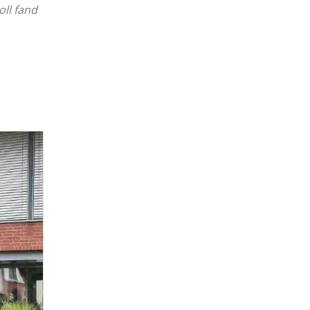
oll fand