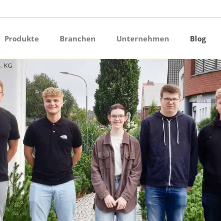
ermenü öffnen
Produkte
Branchen
Unternehmen
Blog
ermenü öffnen
ermenü öffnen
ermenü öffnen
ermenü öffnen
ermenü öffnen