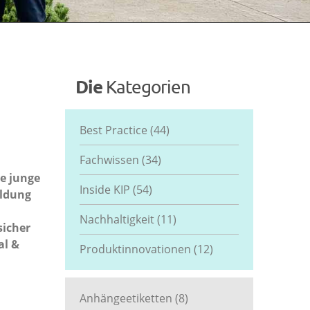
Die
Kategorien
Best Practice
(44)
Fachwissen
(34)
e junge
Inside KIP
(54)
ildung
Nachhaltigkeit
(11)
sicher
al &
Produktinnovationen
(12)
Anhängeetiketten
(8)