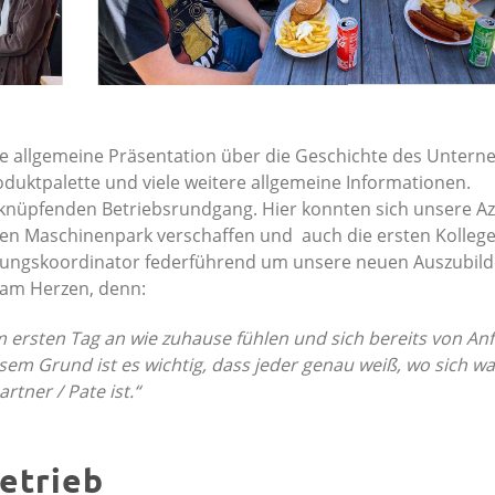
e allgemeine Präsentation über die Geschichte des Unter
duktpalette und viele weitere allgemeine Informationen.
knüpfenden Betriebsrundgang. Hier konnten sich unsere Az
den Maschinenpark verschaffen und auch die ersten Kolleg
bildungskoordinator federführend um unsere neuen Auszubil
 am Herzen, denn:
m ersten Tag an wie zuhause fühlen und sich bereits von An
em Grund ist es wichtig, dass jeder genau weiß, wo sich w
tner / Pate ist.“
Betrieb