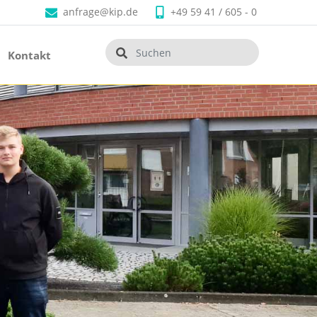
anfrage@kip.de
+49 59 41 / 605 - 0
Kontakt