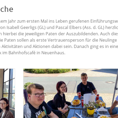
oche
iesem Jahr zum ersten Mal ins Leben gerufenen Einführungs
Isabell Geerligs (GL) und Pascal Elbers (Ass. d. GL) herzli
hierbei die jeweiligen Paten der Auszubildenden. Auch di
e Paten sollen als erste Vertrauensperson für die Neulinge
ktivitäten und Aktionen dabei sein. Danach ging es in eine
 im Bahnhofscafé in Neuenhaus.