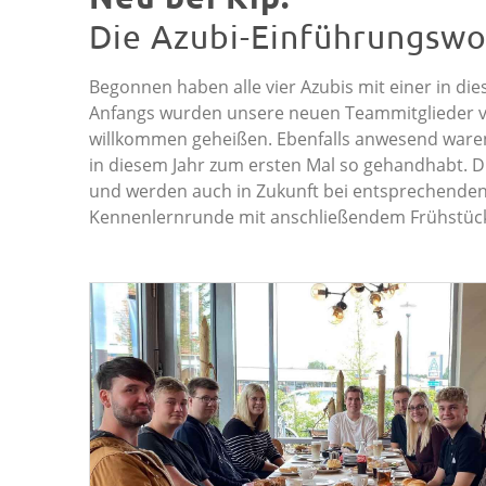
Die Azubi-Einführungsw
Begonnen haben alle vier Azubis mit einer in d
Anfangs wurden unsere neuen Teammitglieder von 
willkommen geheißen. Ebenfalls anwesend waren 
in diesem Jahr zum ersten Mal so gehandhabt. Di
und werden auch in Zukunft bei entsprechenden A
Kennenlernrunde mit anschließendem Frühstück