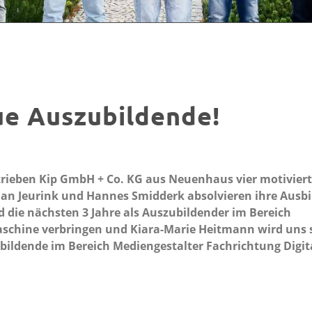
ue Auszubildende!
rieben Kip GmbH + Co. KG aus Neuenhaus vier motiviert
an Jeurink und Hannes Smidderk absolvieren ihre Ausb
die nächsten 3 Jahre als Auszubildender im Bereich
schine verbringen und Kiara-Marie Heitmann wird uns 
ubildende im Bereich Mediengestalter Fachrichtung Digit