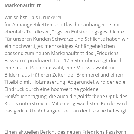
Markenauftritt
Wir selbst – als Druckerei
für
Anhängeetiketten
und
Flaschenanhänger
– sind
ebenfalls Teil dieser jüngsten Entstehungsgeschichte.
Für unseren Kunden Schwarze und Schlichte haben wir
ein hochwertiges mehrseitiges Anhängeheftchen
passend zum neuen Markenauftritt des „Friedrichs
Fasskorn“ produziert. Der 12-Seiter überzeugt durch
eine matte Papierauswahl, eine Motivauswahl mit
Bildern aus früheren Zeiten der Brennerei und einem
Titelbild mit Holzmaserung. Abgerundet wird der edle
Eindruck durch eine hochwertige goldene
Heißfolienprägung, die auch die goldfarbene Optik des
Korns unterstreicht. Mit einer gewachsten Kordel wird
das gedruckte Anhängeetikett an der Flasche befestigt.
Einen aktuellen Bericht des neuen Friedrichs Fasskorn