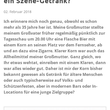
ein Szene-Getränk?
02. Februar 2018
Ich erinnere mich noch genau, obwohl es schon
mehr als 35 Jahre her ist. Meine Großmutter stellte
meinem Großvater früher regelmäßig pünktlich zur
Tagesschau um 20.00 Uhr eine Flasche Bier mit
einem Korn an seinen Platz vor dem Fernseher, ab
und an dazu eine Zigarre. Klarer Korn war auch das
Allheilmittel meiner Großmutter. Ganz gleich, wo
Ihr etwas wehtat, einreiben mit einem Klaren, dann
war alles wieder gut. Daher ist mir der Korn bisher
bekannt gewesen als Getränk für ältere Menschen
oder auch typischerweise auf Volks- und
Schützenfesten, aber in modernen Bars oder In-
Locations für eine junge Zielgruppe?