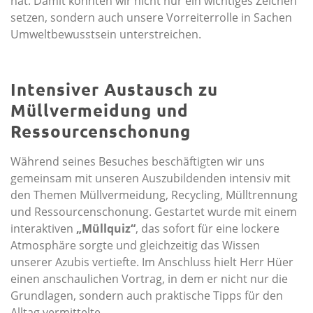
hat. Damit konnten wir nicht nur ein wichtiges Zeichen
setzen, sondern auch unsere Vorreiterrolle in Sachen
Umweltbewusstsein unterstreichen.
Intensiver Austausch zu
Müllvermeidung und
Ressourcenschonung
Während seines Besuches beschäftigten wir uns
gemeinsam mit unseren Auszubildenden intensiv mit
den Themen Müllvermeidung, Recycling, Mülltrennung
und Ressourcenschonung. Gestartet wurde mit einem
interaktiven
„Müllquiz“
, das sofort für eine lockere
Atmosphäre sorgte und gleichzeitig das Wissen
unserer Azubis vertiefte. Im Anschluss hielt Herr Hüer
einen anschaulichen Vortrag, in dem er nicht nur die
Grundlagen, sondern auch praktische Tipps für den
Alltag vermittelte.