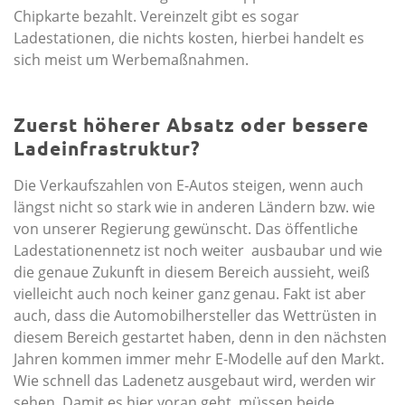
Chipkarte bezahlt. Vereinzelt gibt es sogar
Ladestationen, die nichts kosten, hierbei handelt es
sich meist um Werbemaßnahmen.
Zuerst höherer Absatz oder bessere
Ladeinfrastruktur?
Die Verkaufszahlen von E-Autos steigen, wenn auch
längst nicht so stark wie in anderen Ländern bzw. wie
von unserer Regierung gewünscht. Das öffentliche
Ladestationennetz ist noch weiter ausbaubar und wie
die genaue Zukunft in diesem Bereich aussieht, weiß
vielleicht auch noch keiner ganz genau. Fakt ist aber
auch, dass die Automobilhersteller das Wettrüsten in
diesem Bereich gestartet haben, denn in den nächsten
Jahren kommen immer mehr E-Modelle auf den Markt.
Wie schnell das Ladenetz ausgebaut wird, werden wir
sehen. Damit es hier voran geht, müssen beide