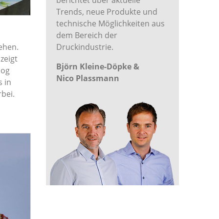
berichtet über aktuelle
Trends, neue Produkte und
technische Möglichkeiten aus
dem Bereich der
ehen.
Druckindustrie.
zeigt
Björn Kleine-Döpke &
log
Nico Plassmann
 in
rbei.