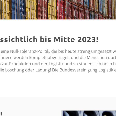
sichtlich bis Mitte 2023!
ne Null-Toleranz-Politik, die bis heute streng umgesetzt w
nwohnern werden komplett abgeriegelt und die Menschen dor
in zur Produktion und der Logistik und so stauen sich noch 
 die Löschung oder Ladung!
Die Bundesvereinigung Logistik 
!