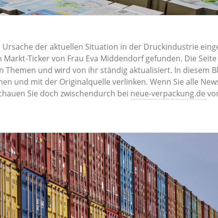
 Ursache der aktuellen Situation in der Druckindustrie eing
n Markt-Ticker von Frau Eva Middendorf gefunden. Die Seite 
n Themen und wird von ihr ständig aktualisiert. In diesem B
en und mit der Originalquelle verlinken. Wenn Sie alle News
hauen Sie doch zwischendurch bei
neue-verpackung.de
vo