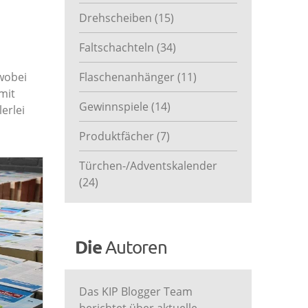
Drehscheiben
(15)
Faltschachteln
(34)
 wobei
Flaschenanhänger
(11)
mit
Gewinnspiele
(14)
erlei
Produktfächer
(7)
Türchen-/Adventskalender
(24)
Die
Autoren
Das KIP Blogger Team