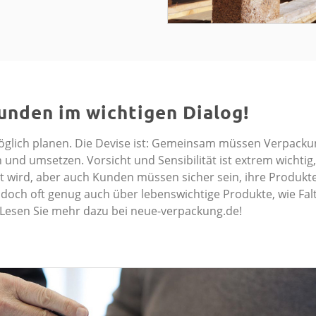
unden im wichtigen Dialog!
 möglich planen. Die Devise ist: Gemeinsam müssen Verpacku
und umsetzen. Vorsicht und Sensibilität ist extrem wichtig
eizt wird, aber auch Kunden müssen sicher sein, ihre Produkt
doch oft genug auch über lebenswichtige Produkte, wie Falt
 Lesen Sie mehr dazu bei neue-verpackung.de!