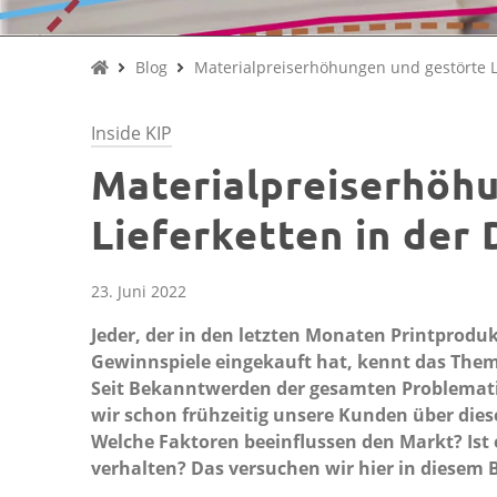
Blog
Materialpreiserhöhungen und gestörte Li
Inside KIP
Materialpreiserhöh
Lieferketten in der 
23. Juni 2022
Jeder, der in den letzten Monaten Printprodu
Gewinnspiele eingekauft hat, kennt das The
Seit Bekanntwerden der gesamten Problemati
wir schon frühzeitig unsere Kunden über die
Welche Faktoren beeinflussen den Markt? Ist 
verhalten? Das versuchen wir hier in diesem