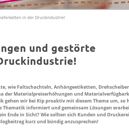
eferketten in der Druckindustrie!
ungen und gestörte
Druckindustrie!
kte, wie Faltschachteln, Anhängeetiketten, Drehscheibe
ma der Materialpreiserhöhungen und Materialverfügbark
k gehen wir bei Kip proaktiv mit diesem Thema um, so
se Thematik informiert und gemeinsam Lösungen erarbei
ein Ende in Sicht? Wie sollten sich Kunden und Druckere
 Blogbeitrag kurz und bündig anzusprechen!