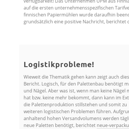
verfügbarkeit! Das Unter­nehmen UPM aus Finnl
auf die ersten unternehmensspezifischen Tarifve
finnischen Papiermühlen wurde daraufhin beendet
grundsätzlich eine positive Nachricht, berichtet
Logistikprobleme!
Wieweit die Thematik gehen kann zeigt auch die
Bericht. Logisch, für den Palettenbau benötigt 
und Nägel. Aber was ist, wenn man keine Nägel
hat bzw. keine mehr bekommt, dann kann im Ext
die Palettenproduktion stillstehen und somit zu
weiteren logistischen Problemen führen. Aufgru
anhaltend hohen Versandvolumens werden tägl
neue Paletten benötigt, berichtet
neue-verpacku