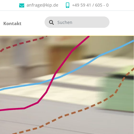
anfrage@kip.de
+49 59 41 / 605 - 0
Kontakt