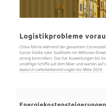
Logistikprobleme voraus
China führte während der gesamtem Coronazeit ei
Ganze Städte oder Stadtteile mit Millionen-Ei
streng kontrolliert. Das hat Auswirkungen bis h
unzählige Schiffe auf dem Meer und warten auf
dadurch Lieferkettenstörungen bis Mitte 2023!
Energiekostensteigerungen