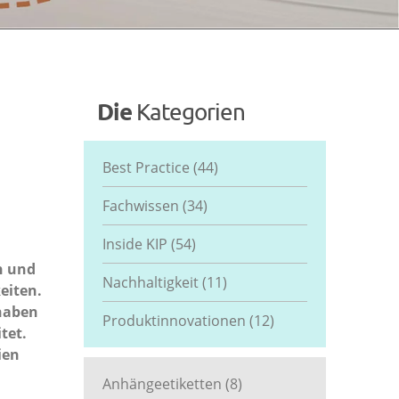
Die
Kategorien
Best Practice
(44)
Fachwissen
(34)
Inside KIP
(54)
n und
Nachhaltigkeit
(11)
eiten.
 haben
Produktinnovationen
(12)
tet.
ien
Anhängeetiketten
(8)