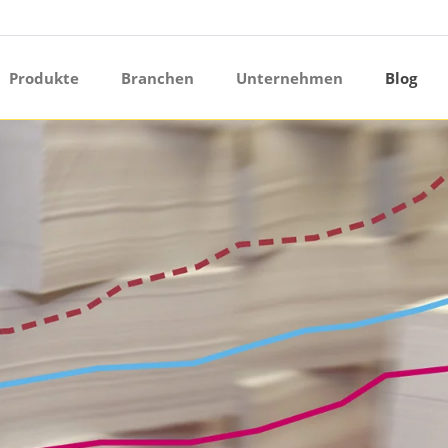
ermenü öffnen
Produkte
Branchen
Unternehmen
Blog
ermenü öffnen
ermenü öffnen
ermenü öffnen
ermenü öffnen
ermenü öffnen