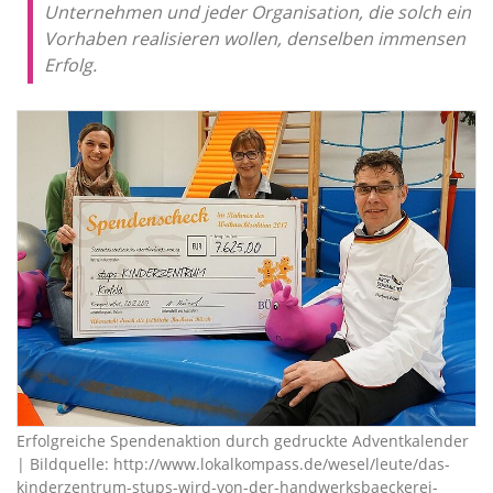
Unternehmen und jeder Organisation, die solch ein
Vorhaben realisieren wollen, denselben immensen
Erfolg.
Erfolgreiche Spendenaktion durch gedruckte Adventkalender
| Bildquelle: http://www.lokalkompass.de/wesel/leute/das-
kinderzentrum-stups-wird-von-der-handwerksbaeckerei-