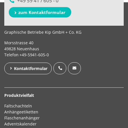
+49 59 41 / 605 - 0
zum Kontaktformular
Graphische Betriebe Kip GmbH + Co. KG
Morsstrasse 40
49828 Neuenhaus
Telefon
+49-5941-605-0
Kontaktformular
Produktvielfalt
Faltschachteln
Anhängeetiketten
Flaschenanhänger
Adventskalender