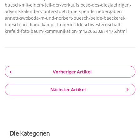
buesch-mit-einem-teil-der-verkaufsloese-des-diesjaehrigen-
adventskalenders-unterstuetzt-die-spende-uebergaben-
annett-swoboda-m-und-norbert-buesch-beide-baeckerei-
buesch-an-diane-kamps-l-oberin-drk-schwesternschaft-
krefeld-foto-baum-kommunikation-m4226630,814476.html
Vorheriger Artikel
Nächster Artikel
Die
Kategorien