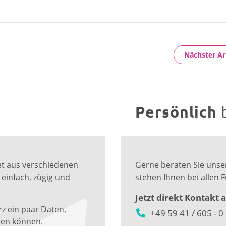
Nächster Ar
Persönlich
ket aus verschiedenen
Gerne beraten Sie uns
infach, zügig und
stehen Ihnen bei allen 
Jetzt direkt Kontakt
rz ein paar Daten,
+49 59 41 / 605 - 0
gen können.