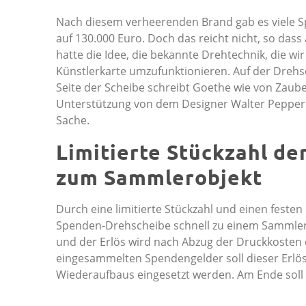
Nach diesem verheerenden Brand gab es viele Sp
auf 130.000 Euro. Doch das reicht nicht, so das
hatte die Idee, die bekannte Drehtechnik, die wi
Künstlerkarte umzufunktionieren. Auf der Drehs
Seite der Scheibe schreibt Goethe wie von Zaub
Unterstützung von dem Designer Walter Pepperl
Sache.
Limitierte Stückzahl d
zum Sammlerobjekt
Durch eine limitierte Stückzahl und einen festen
Spenden-Drehscheibe schnell zu einem Sammlerob
und der Erlös wird nach Abzug der Druckkosten
eingesammelten Spendengelder soll dieser Erlös 
Wiederaufbaus eingesetzt werden. Am Ende soll e