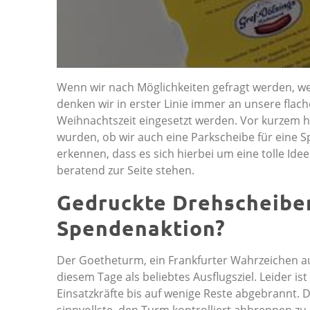
Wenn wir nach Möglichkeiten gefragt werden, w
denken wir in erster Linie immer an unsere fla
Weihnachtszeit eingesetzt werden. Vor kurzem h
wurden, ob wir auch eine Parkscheibe für eine S
erkennen, dass es sich hierbei um eine tolle Ide
beratend zur Seite stehen.
Gedruckte Drehscheiben
Spendenaktion?
Der Goetheturm, ein Frankfurter Wahrzeichen aus
diesem Tage als beliebtes Ausflugsziel. Leider i
Einsatzkräfte bis auf wenige Reste abgebrannt. D
sinnvollste, den Turm kontrolliert abbrennen zu 