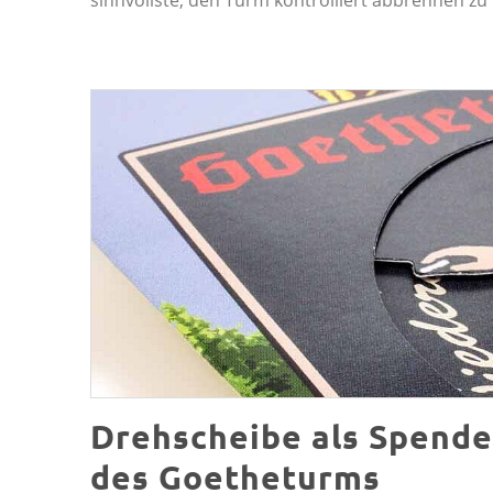
Drehscheibe als Spende
des Goetheturms