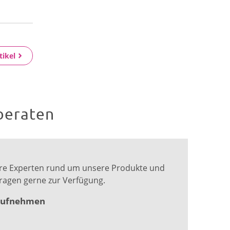
tikel
beraten
ere Experten rund um unsere Produkte und
Fragen gerne zur Verfügung.
 aufnehmen