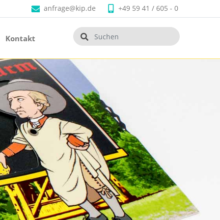
anfrage@kip.de
+49 59 41 / 605 - 0
Kontakt