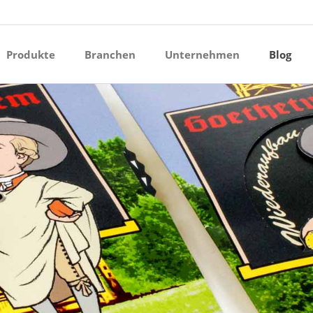
ermenü öffnen
Produkte
Branchen
Unternehmen
Blog
ermenü öffnen
ermenü öffnen
ermenü öffnen
ermenü öffnen
ermenü öffnen