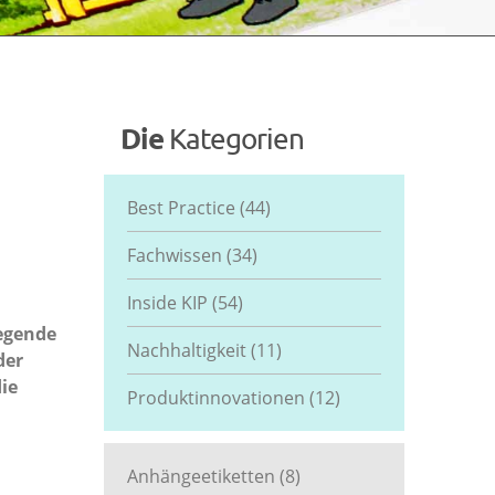
Die
Kategorien
Best Practice
(44)
Fachwissen
(34)
Inside KIP
(54)
iegende
Nachhaltigkeit
(11)
der
die
Produktinnovationen
(12)
Anhängeetiketten
(8)