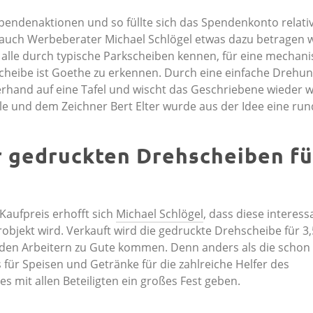
endenaktionen und so füllte sich das Spendenkonto relativ
s auch Werbeberater Michael Schlögel etwas dazu betragen wo
r alle durch typische Parkscheiben kennen, für eine mechan
cheibe ist Goethe zu erkennen. Durch eine einfache Drehun
erhand auf eine Tafel und wischt das Geschriebene wieder w
e und dem Zeichner Bert Elter wurde aus der Idee eine ru
er gedruckten Drehscheiben fü
 Kaufpreis erhofft sich
Michael Schlögel
, dass diese interess
jekt wird. Verkauft wird die gedruckte Drehscheibe für 3
 den Arbeitern zu Gute kommen. Denn anders als die schon
für Speisen und Getränke für die zahlreiche Helfer des
s mit allen Beteiligten ein großes Fest geben.