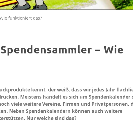
ie funktioniert das?
s Spendensammler – Wie
uckprodukte kennt, der weiß, dass wir jedes Jahr flachl
drucken. Meistens handelt es sich um Spendenkalender 
 noch viele weitere Vereine, Firmen und Privatpersonen, 
etzen. Neben Spendenkalendern können auch weitere
erstützen. Nur welche sind das?