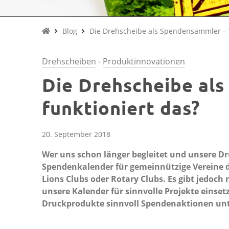
Blog
Die Drehscheibe als Spendensammler – W
Drehscheiben
-
Produktinnovationen
Die Drehscheibe al
funktioniert das?
20. September 2018
Wer uns schon länger begleitet und unsere Dr
Spendenkalender für gemeinnützige Vereine 
Lions Clubs oder Rotary Clubs. Es gibt jedoch
unsere Kalender für sinnvolle Projekte eins
Druckprodukte sinnvoll Spendenaktionen unt