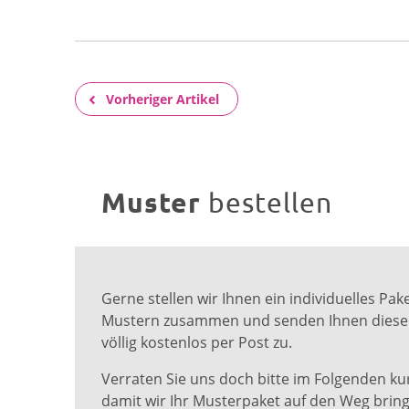
Vorheriger Artikel
Muster
bestellen
Gerne stellen wir Ihnen ein individuelles Pa
Mustern zusammen und senden Ihnen diese e
völlig kostenlos per Post zu.
Verraten Sie uns doch bitte im Folgenden ku
damit wir Ihr Musterpaket auf den Weg brin