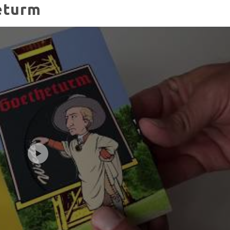
eturm