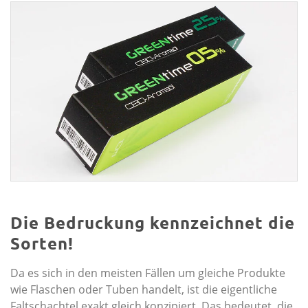
Die Bedruckung kennzeichnet die
Sorten!
Da es sich in den meisten Fällen um gleiche Produkte
wie Flaschen oder Tuben handelt, ist die eigentliche
Faltschachtel exakt gleich konzipiert. Das bedeutet, die