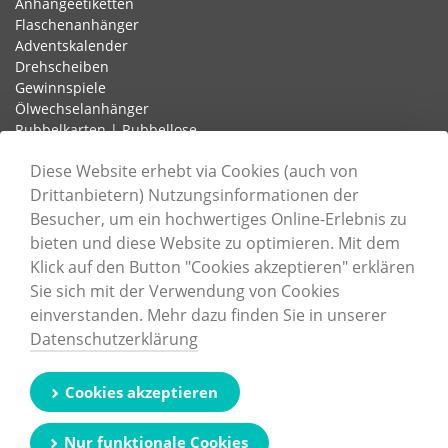
Anhängeetiketten
Flaschenanhänger
Adventskalender
Drehscheiben
Gewinnspiele
Ölwechselanhänger
Rubbelkarten | Rubbellose
Schlaufenetiketten
Diese Website erhebt via Cookies (auch von
Drittanbietern) Nutzungsinformationen der
Besucher, um ein hochwertiges Online-Erlebnis zu
Informationen
bieten und diese Website zu optimieren. Mit dem
Unternehmen
Klick auf den Button "Cookies akzeptieren" erklären
Karriere
Sie sich mit der Verwendung von Cookies
Nachhaltigkeit
einverstanden. Mehr dazu finden Sie in unserer
Zertifizierungen
Datenschutzerklärung
Druckdatenerstellung
Cookie-Einstellungen
Kontaktformular
Cookies akzeptieren
Impressum
Datenschutz
Nur funktionale Cookies