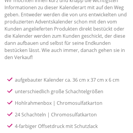
Wir möchten Ihnen kurz und knapp die wichtigsten
Informationen zu dieser Kalenderart mit auf den Weg
geben. Entweder werden die von uns entwickelten und
produzierten Adventskalender schon mit den vom
Kunden angelieferten Produkten direkt bestückt oder
die Kalender werden zum Kunden geschickt, der diese
dann aufbauen und selbst für seine Endkunden
bestücken lässt. Wie auch immer, danach gehen sie in
den Verkauf!
aufgebauter Kalender ca. 36 cm x 37 cm x 6 cm
unterschiedlich große Schachtelgrößen
Hohlrahmenbox | Chromosulfatkarton
24 Schachteln | Chromosulfatkarton
4-farbiger Offsetdruck mit Schutzlack