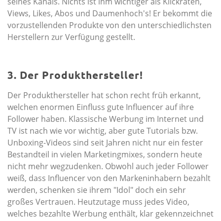
seines Kanals. Nichts ist ihm wichtiger als Klickraten,
Views, Likes, Abos und Daumenhoch's! Er bekommt die
vorzustellenden Produkte von den unterschiedlichsten
Herstellern zur Verfügung gestellt.
3. Der Produkthersteller!
Der Produkthersteller hat schon recht früh erkannt,
welchen enormen Einfluss gute Influencer auf ihre
Follower haben. Klassische Werbung im Internet und
TV ist nach wie vor wichtig, aber gute Tutorials bzw.
Unboxing-Videos sind seit Jahren nicht nur ein fester
Bestandteil in vielen Marketingmixes, sondern heute
nicht mehr wegzudenken. Obwohl auch jeder Follower
weiß, dass Influencer von den Markeninhabern bezahlt
werden, schenken sie ihrem "Idol" doch ein sehr
großes Vertrauen. Heutzutage muss jedes Video,
welches bezahlte Werbung enthält, klar gekennzeichnet