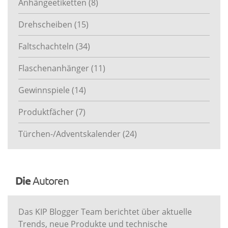
Anhängeetiketten
(8)
Drehscheiben
(15)
Faltschachteln
(34)
Flaschenanhänger
(11)
Gewinnspiele
(14)
Produktfächer
(7)
Türchen-/Adventskalender
(24)
Die
Autoren
Das KIP Blogger Team berichtet über aktuelle
Trends, neue Produkte und technische