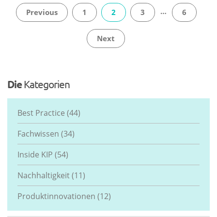
…
Previous
1
2
3
6
Next
Die
Kategorien
Best Practice
(44)
Fachwissen
(34)
Inside KIP
(54)
Nachhaltigkeit
(11)
Produktinnovationen
(12)