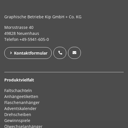
Graphische Betriebe Kip GmbH + Co. KG
Morsstrasse 40
49828 Neuenhaus
Telefon
+49-5941-605-0
Kontaktformular
Produktvielfalt
Faltschachteln
Anhängeetiketten
Flaschenanhänger
Adventskalender
Drehscheiben
Gewinnspiele
Ölwechselanhänger