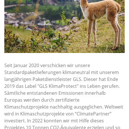
Seit Januar 2020 verschicken wir unsere
Standardpaketlieferungen klimaneutral mit unserem
langjährigen Paketdienstleister GLS. Dieser hat Ende
2019 das Label "GLS KlimaProtect" ins Leben gerufen.
Sämtliche entstandenen Emissionen innerhalb
Europas werden durch zertifizierte
Klimaschutzprojekte nachhaltig ausgeglichen. Weltweit
wird in Klimaschutzprojekte von “ClimatePartner”
investiert. In 2022 konnten wir mit Hilfe dieses
Projektes 10 Tonnen CO2-Äquivalente erzielen und so