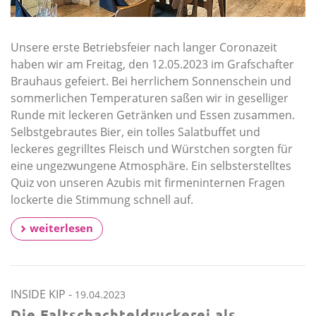
Unsere erste Betriebsfeier nach langer Coronazeit
haben wir am Freitag, den 12.05.2023 im Grafschafter
Brauhaus gefeiert. Bei herrlichem Sonnenschein und
sommerlichen Temperaturen saßen wir in geselliger
Runde mit leckeren Getränken und Essen zusammen.
Selbstgebrautes Bier, ein tolles Salatbuffet und
leckeres gegrilltes Fleisch und Würstchen sorgten für
eine ungezwungene Atmosphäre. Ein selbsterstelltes
Quiz von unseren Azubis mit firmeninternen Fragen
lockerte die Stimmung schnell auf.
weiterlesen
INSIDE KIP
-
19.04.2023
Die Faltschachteldruckerei als