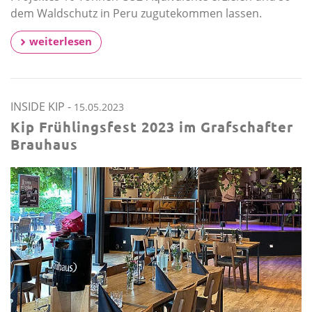
dem Waldschutz in Peru zugutekommen lassen.
weiterlesen
INSIDE KIP
-
15.05.2023
Kip Frühlingsfest 2023 im Grafschafter
Brauhaus